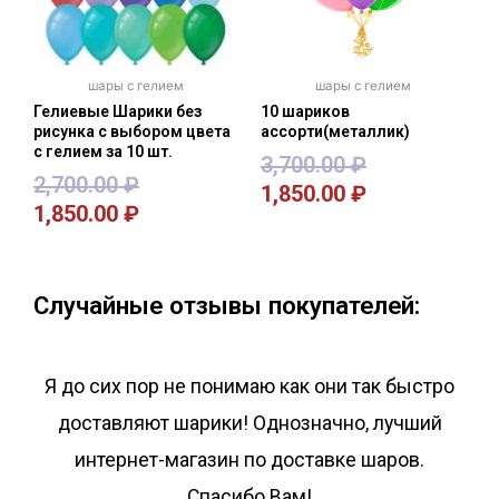
шары с гелием
шары с гелием
Гелиевые Шарики без
10 шариков
рисунка с выбором цвета
ассорти(металлик)
с гелием за 10 шт.
3,700.00
₽
2,700.00
₽
1,850.00
₽
1,850.00
₽
В корзину
В корзину
Случайные отзывы покупателей:
Я до сих пор не понимаю как они так быстро
доставляют шарики! Однозначно, лучший
интернет-магазин по доставке шаров.
Спасибо Вам!