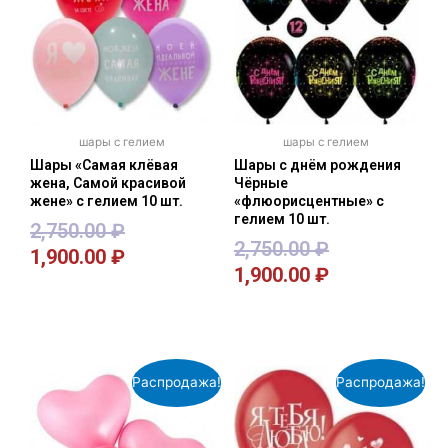
шары с гелием
шары с гелием
Шары «Самая клёвая
Шары с днём рождения
жена, Самой красивой
Чёрные
жене» с гелием 10 шт.
«флюорисцентные» с
гелием 10 шт.
2,750.00
₽
2,750.00
₽
1,900.00
₽
1,900.00
₽
В корзину
В корзину
Распродажа!
Распродажа!