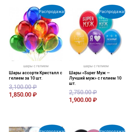
Распродажа!
Распродажа!
шары с гелием
шары с гелием
Шары ассорти Кристалл с
Шары «Super Муж —
гелием за 10 шт.
Лучший муж» с гелием 10
шт.
3,100.00
₽
2,750.00
₽
1,850.00
₽
1,900.00
₽
В корзину
В корзину
Распродажа!
Распродажа!