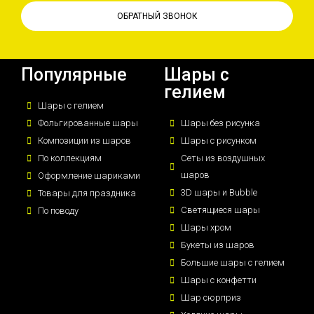
ОБРАТНЫЙ ЗВОНОК
Популярные
Шары с
гелием
Шары с гелием
Фольгированные шары
Шары без рисунка
Композиции из шаров
Шары с рисунком
По коллекциям
Сеты из воздушных
шаров
Оформление шариками
3D шары и Bubble
Товары для праздника
Светящиеся шары
По поводу
Шары хром
Букеты из шаров
Большие шары с гелием
Шары с конфетти
Шар сюрприз