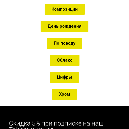
Композиции
День рождения
По поводу
Облако
Цифры
Хром
Скидка 5% при подписке на наш