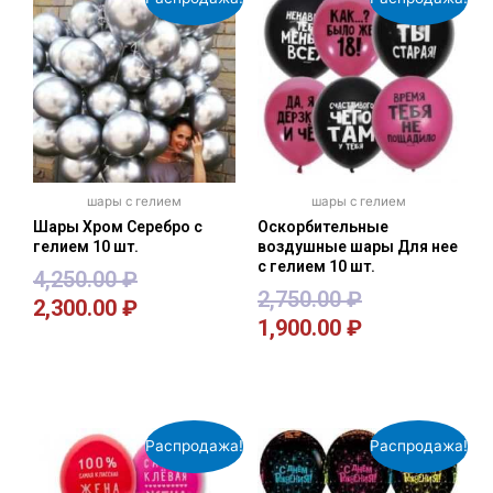
шары с гелием
шары с гелием
Шары Хром Серебро с
Оскорбительные
гелием 10 шт.
воздушные шары Для нее
с гелием 10 шт.
4,250.00
₽
2,750.00
₽
2,300.00
₽
1,900.00
₽
В корзину
В корзину
Распродажа!
Распродажа!