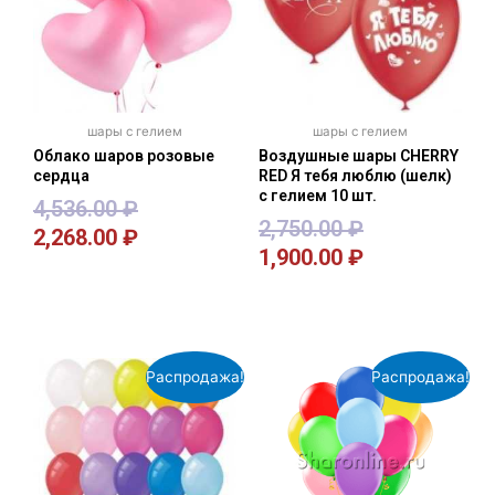
шары с гелием
шары с гелием
Облако шаров розовые
Воздушные шары CHERRY
сердца
RED Я тебя люблю (шелк)
с гелием 10 шт.
4,536.00
₽
2,750.00
₽
2,268.00
₽
1,900.00
₽
В корзину
В корзину
Распродажа!
Распродажа!