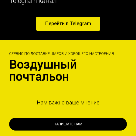
Telegram канал
Перейти в Telegram
СЕРВИС ПО ДОСТАВКЕ ШАРОВ И ХОРОШЕГО НАСТРОЕНИЯ
Воздушный
почтальон
Нам важно ваше мнение
НАПИШИТЕ НАМ