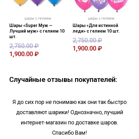
шары с гелием
шары с гелием
Шары «Super Муж —
Шары «Для истинной
Лучший муж» с гелием 10
леди» с гелием 10 шт.
шт.
2,750.00
₽
2,750.00
₽
1,900.00
₽
1,900.00
₽
В корзину
В корзину
Случайные отзывы покупателей:
Я до сих пор не понимаю как они так быстро
доставляют шарики! Однозначно, лучший
интернет-магазин по доставке шаров.
Спасибо Вам!