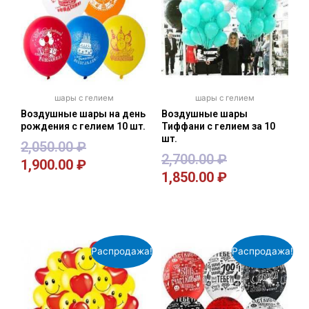
шары с гелием
шары с гелием
Воздушные шары на день
Воздушные шары
рождения с гелием 10 шт.
Тиффани с гелием за 10
шт.
2,050.00
₽
2,700.00
₽
1,900.00
₽
1,850.00
₽
В корзину
В корзину
Распродажа!
Распродажа!