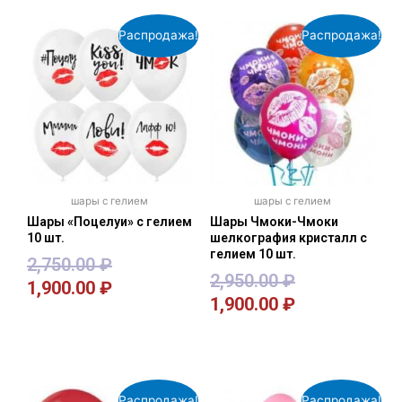
Распродажа!
Распродажа!
шары с гелием
шары с гелием
Шары «Поцелуи» с гелием
Шары Чмоки-Чмоки
10 шт.
шелкография кристалл с
гелием 10 шт.
2,750.00
₽
2,950.00
₽
1,900.00
₽
1,900.00
₽
В корзину
В корзину
Распродажа!
Распродажа!