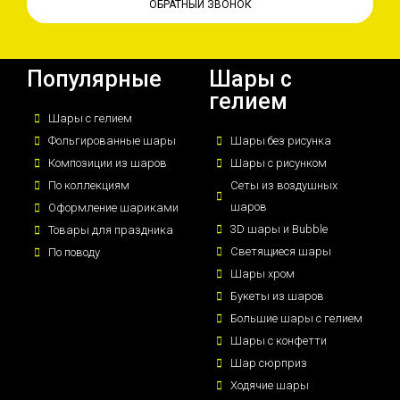
ОБРАТНЫЙ ЗВОНОК
Популярные
Шары с
гелием
Шары с гелием
Фольгированные шары
Шары без рисунка
Композиции из шаров
Шары с рисунком
По коллекциям
Сеты из воздушных
шаров
Оформление шариками
3D шары и Bubble
Товары для праздника
Светящиеся шары
По поводу
Шары хром
Букеты из шаров
Большие шары с гелием
Шары с конфетти
Шар сюрприз
Ходячие шары