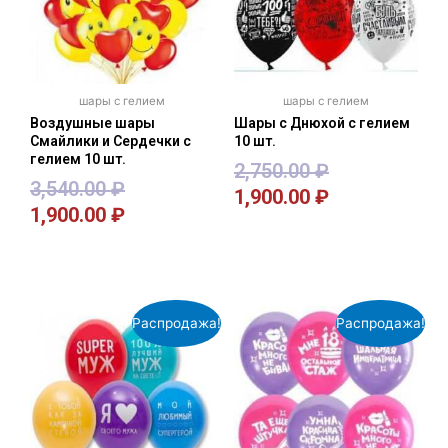
шары с гелием
шары с гелием
Воздушные шары
Шары с Днюхой с гелием
Смайлики и Сердечки с
10 шт.
гелием 10 шт.
2,750.00
₽
3,540.00
₽
1,900.00
₽
1,900.00
₽
В корзину
В корзину
Распродажа!
Распродажа!