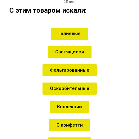
15 лет
С этим товаром искали:
Гелиевые
Светящиеся
Фольгированные
Оскорбительные
Коллекции
С конфетти