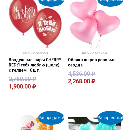
шары с гелием
шары с гелием
Воздушные шары CHERRY
Облако шаров розовые
RED Я тебя люблю (шелк)
сердца
с гелием 10 шт.
4,536.00
₽
2,750.00
₽
2,268.00
₽
1,900.00
₽
В корзину
В корзину
Распродажа!
Распродажа!