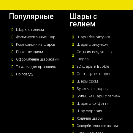
Популярные
Шары с
гелием
Шары с гелием
Фольгированные шары
Шары без рисунка
Композиции из шаров
Шары с рисунком
По коллекциям
Сеты из воздушных
шаров
Оформление шариками
3D шары и Bubble
Товары для праздника
Светящиеся шары
По поводу
Шары хром
Букеты из шаров
Большие шары с гелием
Шары с конфетти
Шар сюрприз
Ходячие шары
Оскорбительные шары