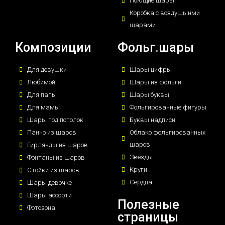
Поющие шары
Коробка с воздушынми
шарами
Композиции
Фольг.шары
Для девушки
Шары цифры
Любимой
Шары из фольги
Для папы
Шары буквы
Для мамы
Фольгированные фигуры
Шары под потолок
Буквы надписи
Панно из шаров
Облако фольгированных
шаров
Гирлянды из шаров
Звезды
Фонтаны из шаров
Круги
Стойки из шаров
Сердца
Шары девочке
Шары ассорти
Полезные
Фотозона
страницы