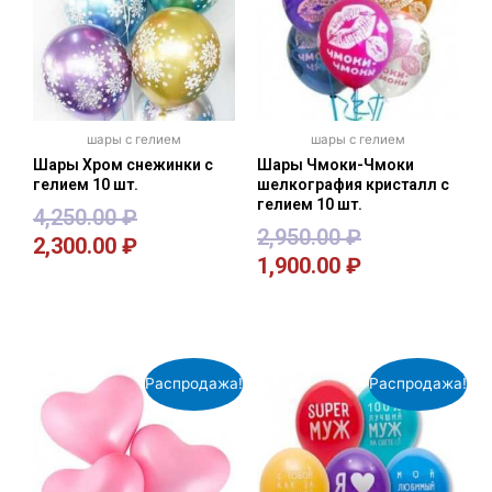
шары с гелием
шары с гелием
Шары Хром снежинки с
Шары Чмоки-Чмоки
гелием 10 шт.
шелкография кристалл с
гелием 10 шт.
4,250.00
₽
2,950.00
₽
2,300.00
₽
1,900.00
₽
В корзину
В корзину
Распродажа!
Распродажа!