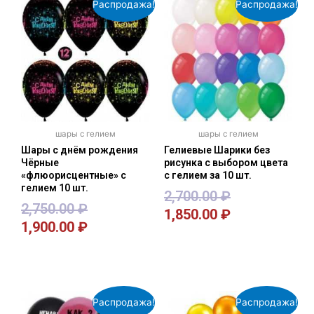
Распродажа!
Распродажа!
шары с гелием
шары с гелием
Шары с днём рождения
Гелиевые Шарики без
Чёрные
рисунка с выбором цвета
«флюорисцентные» с
с гелием за 10 шт.
гелием 10 шт.
2,700.00
₽
2,750.00
₽
1,850.00
₽
1,900.00
₽
В корзину
В корзину
Распродажа!
Распродажа!