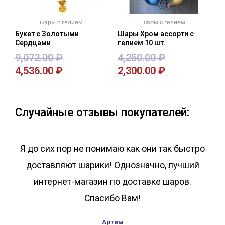
шары с гелием
шары с гелием
Букет с Золотыми
Шары Хром ассорти с
Сердцами
гелием 10 шт.
9,072.00
₽
4,250.00
₽
4,536.00
₽
2,300.00
₽
В корзину
В корзину
Случайные отзывы покупателей:
Я до сих пор не понимаю как они так быстро
доставляют шарики! Однозначно, лучший
интернет-магазин по доставке шаров.
Спасибо Вам!
Артем