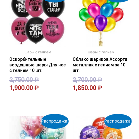
шары с гелием
шары с гелием
Оскорбительные
Облако шариков Ассорти
воздушные шары Для нее
металлик с гелием за 10
с гелием 10 шт.
шт.
2,750.00
₽
2,700.00
₽
1,900.00
₽
1,850.00
₽
В корзину
В корзину
Распродажа!
Распродажа!