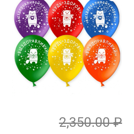
2,350.00
₽