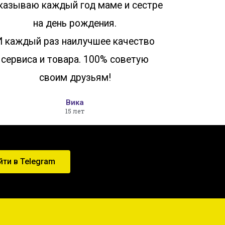
казываю каждый год маме и сестре
на день рождения.
И каждый раз наилучшее качество
сервиса и товара. 100% советую
своим друзьям!
Вика
15 лет
йти в Telegram