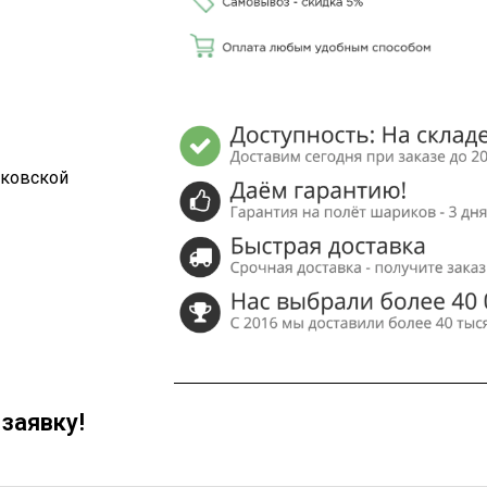
сковской
заявку!