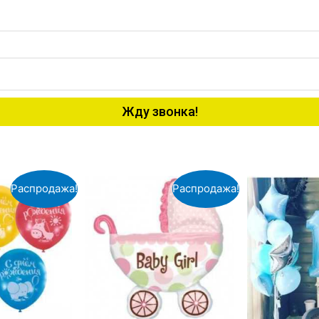
Жду звонка!
Распродажа!
Распродажа!