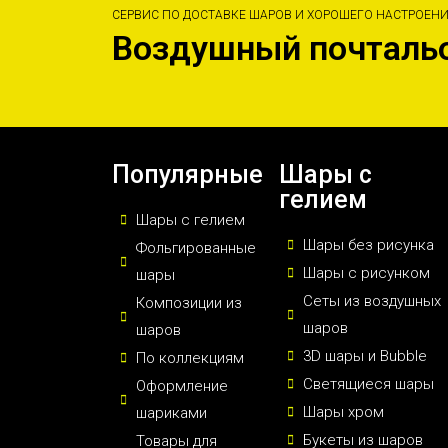
СЕРВИС ПО ДОСТАВКЕ ШАРОВ И ХОРОШЕГО НАСТРОЕН
Воздушный почталь
Популярные
Шары с
гелием
Шары с гелием
Шары без рисунка
Фольгированные
Шары с рисунком
шары
Сеты из воздушных
Композиции из
шаров
шаров
3D шары и Bubble
По коллекциям
Светящиеся шары
Оформление
Шары хром
шариками
Букеты из шаров
Товары для