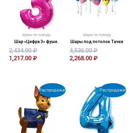
Шары по поводу
Шары по поводу
Шар «Цифра 3» фуше.
Шары под потолок Тачки
2,434.00
₽
4,536.00
₽
1,217.00
₽
2,268.00
₽
В корзину
В корзину
Распродажа!
Распродажа!