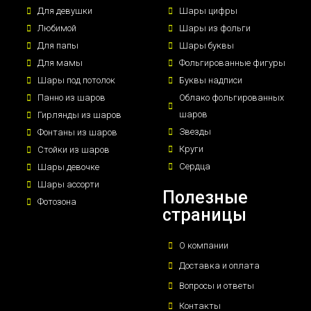
Для девушки
Шары цифры
Любимой
Шары из фольги
Для папы
Шары буквы
Для мамы
Фольгированные фигуры
Шары под потолок
Буквы надписи
Панно из шаров
Облако фольгированных
шаров
Гирлянды из шаров
Звезды
Фонтаны из шаров
Круги
Стойки из шаров
Сердца
Шары девочке
Шары ассорти
Полезные
Фотозона
страницы
О компании
Доставка и оплата
Вопросы и ответы
Контакты