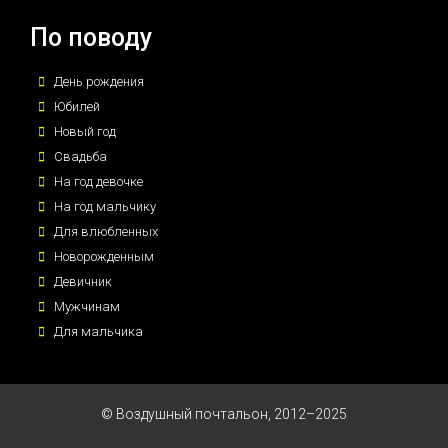
По поводу
День рождения
Юбилей
Новый год
Свадьба
На год девочке
На год мальчику
Для влюбленных
Новорожденным
Девичник
Мужчинам
Для мальчика
© Воздушный почтальон, 2012–2025