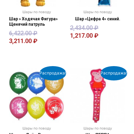
Шары по поводу
Шары по поводу
Шар » Ходячая Фигура»
Шар «Цифра 4» синий.
Щенячий патруль
2,434.00
₽
6,422.00
₽
1,217.00
₽
3,211.00
₽
В корзину
В корзину
Распродажа!
Распродажа!
Шары по поводу
Шары по поводу