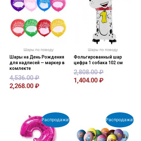
Шары по поводу
Шары по поводу
Шары на День Рождения
Фольгированный шар
для надписей — маркер в
цифра 1 собака 102 см
комлекте
2,808.00
₽
4,536.00
₽
1,404.00
₽
2,268.00
₽
В корзину
В корзину
Распродажа!
Распродажа!