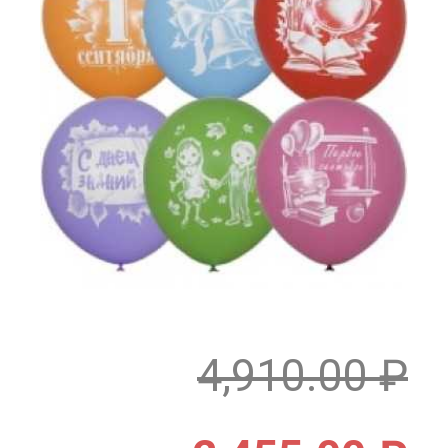
4,910.00
₽