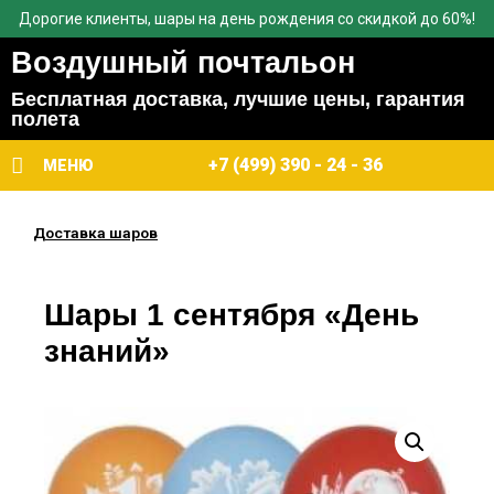
Дорогие клиенты, шары на день рождения со скидкой до 60%!
Воздушный почтальон
Бесплатная доставка, лучшие цены, гарантия
полета
+7 (499) 390 - 24 - 36
МЕНЮ
Доставка шаров
Шары 1 сентября «День
знаний»