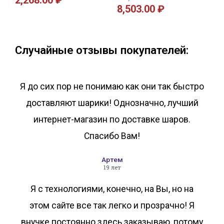
2,268.00
₽
8,503.00
₽
В корзину
В корзину
Случайные отзывы покупателей:
Я до сих пор не понимаю как они так быстро
доставляют шарики! Однозначно, лучший
интернет-магазин по доставке шаров.
Спасибо Вам!
Артем
19 лет
Я с технологиями, конечно, на Вы, но на
этом сайте все так легко и прозрачно! Я
внучке постоянно здесь заказываю, потому