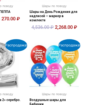
о поводу
Шары по поводу
ПЕППА
Шары на День Рождения для
надписей — маркер в
₽
270.00
₽
комлекте
4,536.00
₽
2,268.00
₽
орзину
В корзину
Распродажа!
Распродажа!
о поводу
Шары по поводу
 2» серебро.
Воздушные шары для
Бабушки