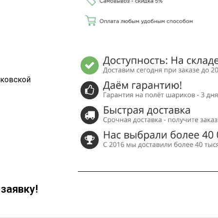
сковской
заявку!