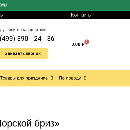
0%!
ты
Контакты
руглосуточная доставка
(499) 390 - 24 - 36
0
0.00
₽
Заказать звонок
Товары для праздника
По поводу
Морской бриз»