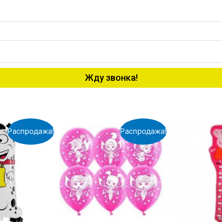
Жду звонка!
Распродажа!
Распродажа!