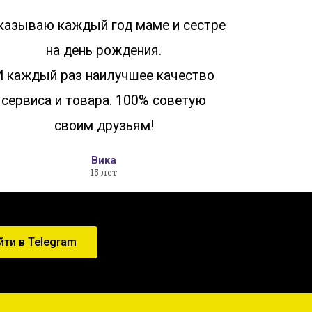
казываю каждый год маме и сестре
на день рождения.
И каждый раз наилучшее качество
сервиса и товара. 100% советую
своим друзьям!
Вика
15 лет
йти в Telegram