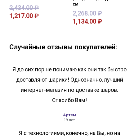
см
2,434.00
₽
2,268.00
₽
1,217.00
₽
1,134.00
₽
В корзину
В корзину
Случайные отзывы покупателей:
Я до сих пор не понимаю как они так быстро
доставляют шарики! Однозначно, лучший
интернет-магазин по доставке шаров.
Спасибо Вам!
Артем
19 лет
Я с технологиями, конечно, на Вы, но на