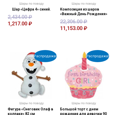
Шары по поводу
Шары по поводу
Шар «Цифра 4» синий.
Композиция из шаров
«Важный День Рождения»
2,434.00
₽
22,306.00
₽
1,217.00
₽
11,153.00
₽
В корзину
В корзину
Распродажа!
Распродажа!
Шары по поводу
Шары по поводу
Фигура «Снеговик Олаф в
Большой торт с днем
колпаке» 82 см
рождения для девочки 90