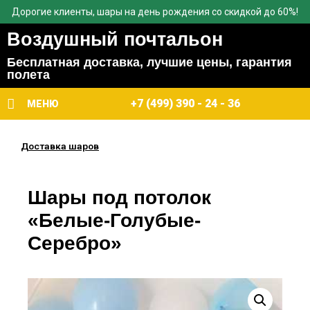
Дорогие клиенты, шары на день рождения со скидкой до 60%!
Воздушный почтальон
Бесплатная доставка, лучшие цены, гарантия
полета
+7 (499) 390 - 24 - 36
МЕНЮ
Доставка шаров
Шары под потолок
«Белые-Голубые-
Серебро»