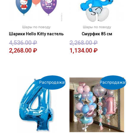
Шары по поводу
Шары по поводу
Шарики Hello Kitty пастель
Смурфик 85 см
4,536.00
₽
2,268.00
₽
2,268.00
₽
1,134.00
₽
В корзину
В корзину
Распродажа!
Распродажа!