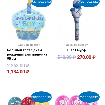
Распродажа!
Распродажа!
Шары по поводу
Шары по поводу
Большой торт с днем
Шар Смурф
рождения для мальчика
540.00
₽
270.00
₽
90 см
2,268.00
₽
1,134.00
₽
В корзину
В корзину
Распродажа!
Распродажа!