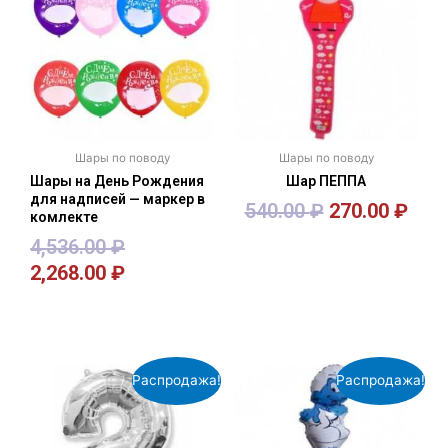
Шары по поводу
Шары по поводу
Шары на День Рождения
Шар ПЕППА
для надписей — маркер в
540.00
₽
270.00
₽
комлекте
4,536.00
₽
2,268.00
₽
В корзину
В корзину
Распродажа!
Распродажа!