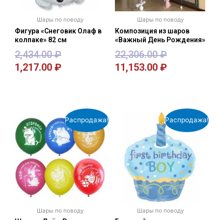
Шары по поводу
Шары по поводу
Фигура «Снеговик Олаф в
Композиция из шаров
колпаке» 82 см
«Важный День Рождения»
2,434.00
₽
22,306.00
₽
1,217.00
₽
11,153.00
₽
В корзину
В корзину
Распродажа!
Распродажа!
Шары по поводу
Шары по поводу