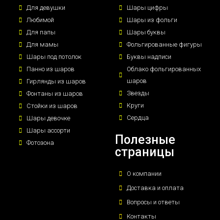
Для девушки
Шары цифры
Любимой
Шары из фольги
Для папы
Шары буквы
Для мамы
Фольгированные фигуры
Шары под потолок
Буквы надписи
Панно из шаров
Облако фольгированных
шаров
Гирлянды из шаров
Звезды
Фонтаны из шаров
Круги
Стойки из шаров
Сердца
Шары девочке
Шары ассорти
Полезные
Фотозона
страницы
О компании
Доставка и оплата
Вопросы и ответы
Контакты