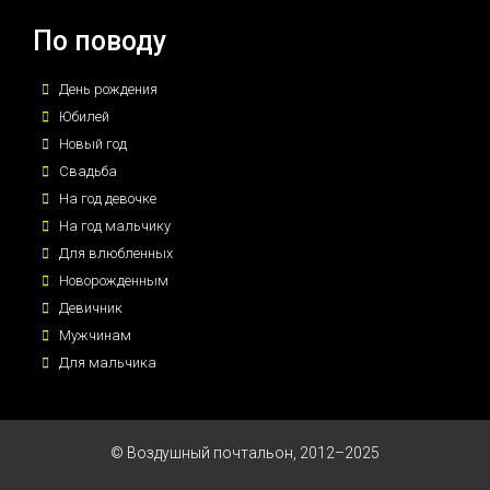
По поводу
День рождения
Юбилей
Новый год
Свадьба
На год девочке
На год мальчику
Для влюбленных
Новорожденным
Девичник
Мужчинам
Для мальчика
© Воздушный почтальон, 2012–2025