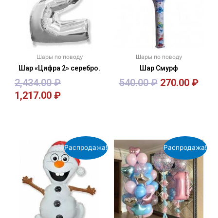
Шары по поводу
Шары по поводу
Шар «Цифра 2» серебро.
Шар Смурф
2,434.00
₽
540.00
₽
270.00
₽
1,217.00
₽
В корзину
В корзину
Распродажа!
Распродажа!