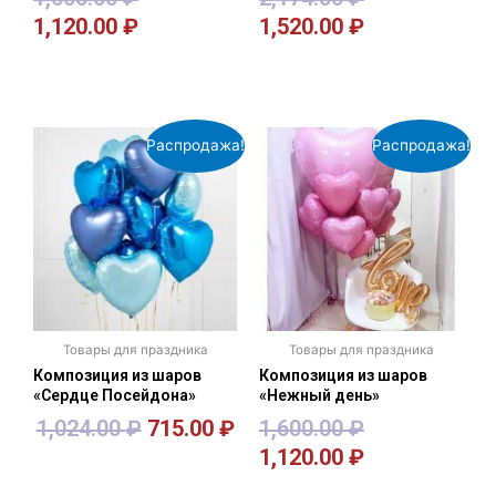
1,120.00
₽
1,520.00
₽
В корзину
В корзину
Распродажа!
Распродажа!
Товары для праздника
Товары для праздника
Композиция из шаров
Композиция из шаров
«Сердце Посейдона»
«Нежный день»
1,024.00
₽
715.00
₽
1,600.00
₽
1,120.00
₽
В корзину
В корзину