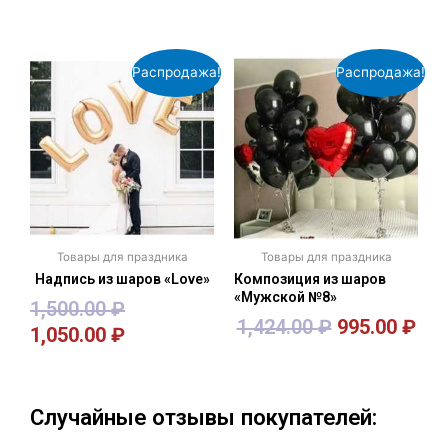
Распродажа!
Распродажа!
Товары для праздника
Товары для праздника
Надпись из шаров «Love»
Композиция из шаров
«Мужской №8»
1,500.00
₽
1,424.00
₽
995.00
₽
1,050.00
₽
В корзину
В корзину
Случайные отзывы покупателей: