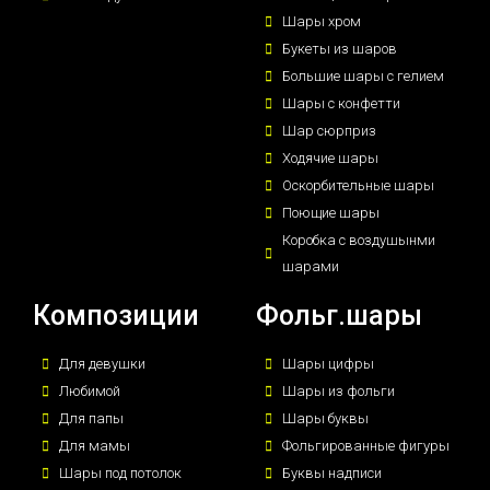
Шары хром
Букеты из шаров
Большие шары с гелием
Шары с конфетти
Шар сюрприз
Ходячие шары
Оскорбительные шары
Поющие шары
Коробка с воздушынми
шарами
Композиции
Фольг.шары
Для девушки
Шары цифры
Любимой
Шары из фольги
Для папы
Шары буквы
Для мамы
Фольгированные фигуры
Шары под потолок
Буквы надписи