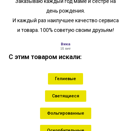
Заказываю каждый год маме и сестре на
день рождения.
И каждый раз наилучшее качество сервиса
и товара. 100% советую своим друзьям!
Вика
15 лет
С этим товаром искали:
Гелиевые
Светящиеся
Фольгированные
Оскорбительные