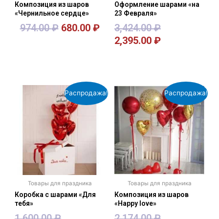
Композиция из шаров
Оформление шарами «на
«Чернильное сердце»
23 Февраля»
974.00
₽
680.00
₽
3,424.00
₽
2,395.00
₽
В корзину
В корзину
Распродажа!
Распродажа!
Товары для праздника
Товары для праздника
Коробка с шарами «Для
Композиция из шаров
тебя»
«Happy love»
1,600.00
₽
2,174.00
₽