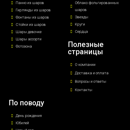
Панно из шаров
Облако фольгированных
шаров
Гирлянды из шаров
Звезды
Фонтаны из шаров
Круги
Стойки из шаров
Сердца
Шары девочке
Шары ассорти
Полезные
Фотозона
страницы
О компании
Доставка и оплата
Вопросы и ответы
Контакты
По поводу
День рождения
Юбилей