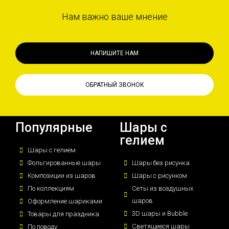
Нам важно ваше мнение
НАПИШИТЕ НАМ
ОБРАТНЫЙ ЗВОНОК
Популярные
Шары с
гелием
Шары с гелием
Фольгированные шары
Шары без рисунка
Композиции из шаров
Шары с рисунком
По коллекциям
Сеты из воздушных
шаров
Оформление шариками
3D шары и Bubble
Товары для праздника
Светящиеся шары
По поводу