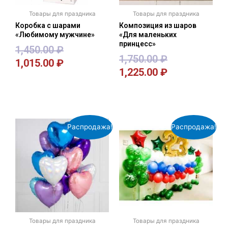
Товары для праздника
Товары для праздника
Коробка с шарами
Композиция из шаров
«Любимому мужчине»
«Для маленьких
принцесс»
1,450.00
₽
1,750.00
₽
1,015.00
₽
1,225.00
₽
В корзину
В корзину
Распродажа!
Распродажа!
Товары для праздника
Товары для праздника