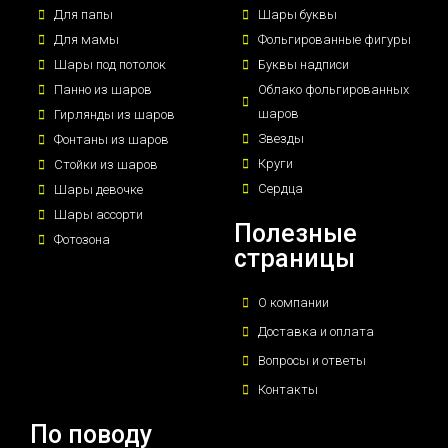
Для папы
Шары буквы
Для мамы
Фольгированные фигуры
Шары под потолок
Буквы надписи
Панно из шаров
Облако фольгированных
шаров
Гирлянды из шаров
Звезды
Фонтаны из шаров
Круги
Стойки из шаров
Сердца
Шары девочке
Шары ассорти
Полезные
Фотозона
страницы
О компании
Доставка и оплата
Вопросы и ответы
Контакты
По поводу