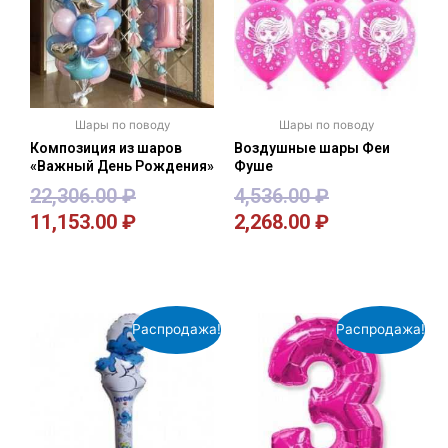
Шары по поводу
Шары по поводу
Композиция из шаров
Воздушные шары Феи
«Важный День Рождения»
Фуше
22,306.00
₽
4,536.00
₽
11,153.00
₽
2,268.00
₽
В корзину
В корзину
Распродажа!
Распродажа!