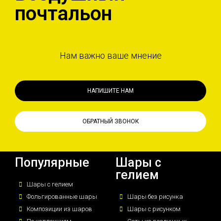
почтальон
Нам важно ваше мнение
НАПИШИТЕ НАМ
ОБРАТНЫЙ ЗВОНОК
Популярные
Шары с
гелием
Шары с гелием
Фольгированные шары
Шары без рисунка
Композиции из шаров
Шары с рисунком