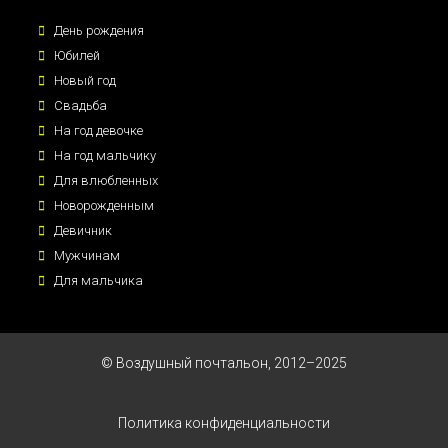
День рождения
Юбилей
Новый год
Свадьба
На год девочке
На год мальчику
Для влюбленных
Новорожденным
Девичник
Мужчинам
Для мальчика
© Воздушный почтальон, 2012–2025
Политика конфиденциальности