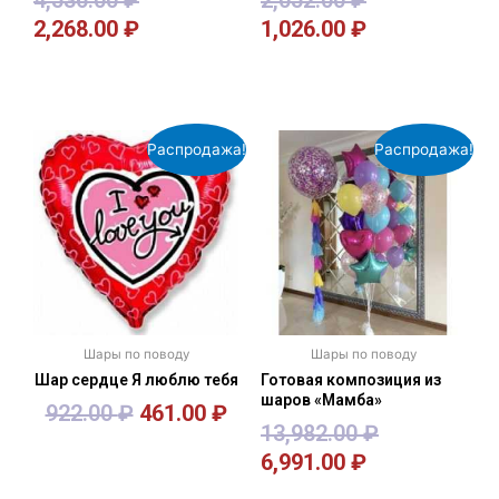
4,536.00
₽
2,052.00
₽
2,268.00
₽
1,026.00
₽
В корзину
В корзину
Распродажа!
Распродажа!
Шары по поводу
Шары по поводу
Шар сердце Я люблю тебя
Готовая композиция из
шаров «Мамба»
922.00
₽
461.00
₽
13,982.00
₽
6,991.00
₽
В корзину
В корзину