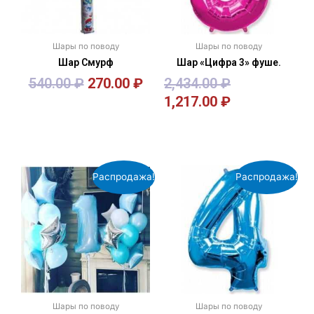
Шары по поводу
Шары по поводу
Шар Смурф
Шар «Цифра 3» фуше.
540.00
₽
270.00
₽
2,434.00
₽
1,217.00
₽
В корзину
В корзину
Распродажа!
Распродажа!
Шары по поводу
Шары по поводу