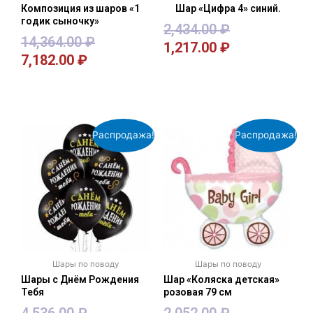
Композиция из шаров «1
Шар «Цифра 4» синий.
годик сыночку»
2,434.00
₽
14,364.00
₽
1,217.00
₽
7,182.00
₽
В корзину
В корзину
Распродажа!
Распродажа!
Шары по поводу
Шары по поводу
Шары с Днём Рождения
Шар «Коляска детская»
Тебя
розовая 79 см