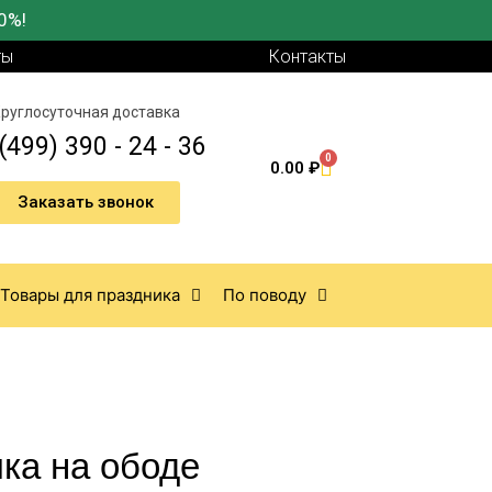
0%!
ты
Контакты
руглосуточная доставка
(499) 390 - 24 - 36
0
0.00
₽
Заказать звонок
Товары для праздника
По поводу
ка на ободе