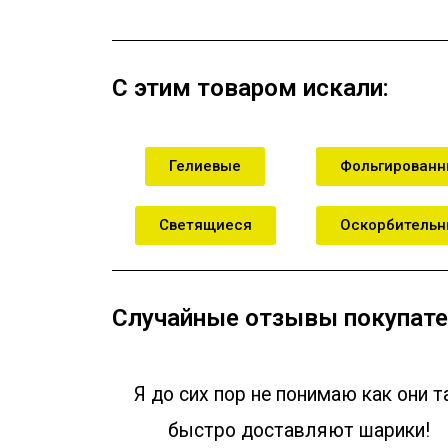
С этим товаром искали:
Гелиевые
Фольгирован
Светящиеся
Оскорбитель
Случайные отзывы покупате
Я до сих пор не понимаю как они т
быстро доставляют шарики!