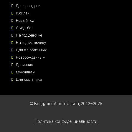
День рождения
Юбилей
Новый год
Свадьба
На год девочке
На год мальчику
Для влюбленных
Новорожденным
Девичник
Мужчинам
Для мальчика
© Воздушный почтальон, 2012–2025
Политика конфиденциальности