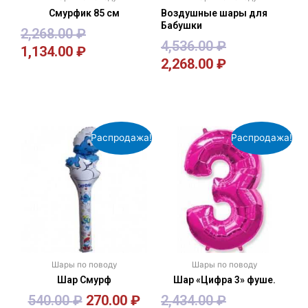
Смурфик 85 см
Воздушные шары для
Бабушки
2,268.00
₽
4,536.00
₽
1,134.00
₽
2,268.00
₽
В корзину
В корзину
Распродажа!
Распродажа!
Шары по поводу
Шары по поводу
Шар Смурф
Шар «Цифра 3» фуше.
540.00
₽
270.00
₽
2,434.00
₽