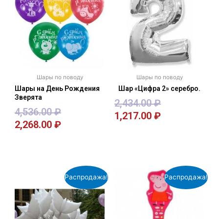
Шары по поводу
Шары по поводу
Шары на День Рождения
Шар «Цифра 2» серебро.
Зверята
2,434.00
₽
4,536.00
₽
1,217.00
₽
2,268.00
₽
В корзину
В корзину
Распродажа!
Распродажа!