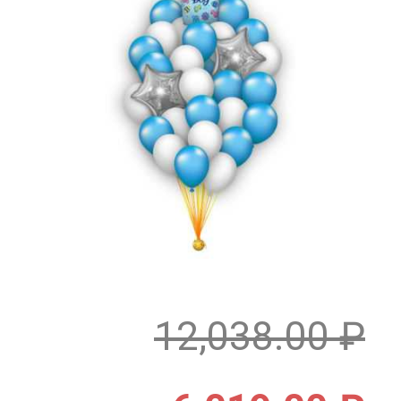
12,038.00
₽