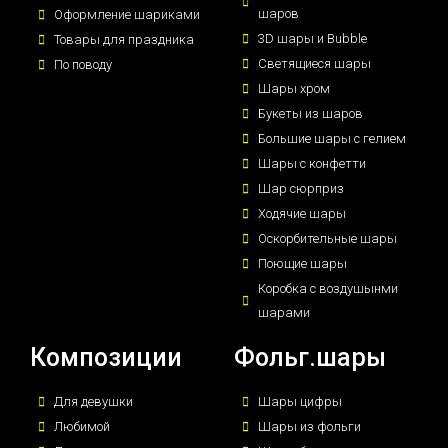
шаров
Оформление шариками
3D шары и Bubble
Товары для праздника
Светящиеся шары
По поводу
Шары хром
Букеты из шаров
Большие шары с гелием
Шары с конфетти
Шар сюрприз
Ходячие шары
Оскорбительные шары
Поющие шары
Коробка с воздушынми
шарами
Композиции
Фольг.шары
Для девушки
Шары цифры
Любимой
Шары из фольги