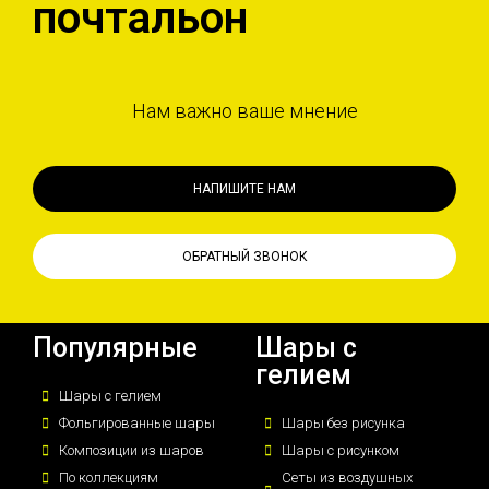
почтальон
Нам важно ваше мнение
НАПИШИТЕ НАМ
ОБРАТНЫЙ ЗВОНОК
Популярные
Шары с
гелием
Шары с гелием
Фольгированные шары
Шары без рисунка
Композиции из шаров
Шары с рисунком
По коллекциям
Сеты из воздушных