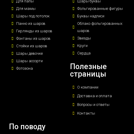
Для папы
Шары буквы
Для мамы
Фольгированные фигуры
Шары под потолок
Буквы надписи
Панно из шаров
Облако фольгированных
шаров
Гирлянды из шаров
Звезды
Фонтаны из шаров
Круги
Стойки из шаров
Сердца
Шары девочке
Шары ассорти
Полезные
Фотозона
страницы
О компании
Доставка и оплата
Вопросы и ответы
Контакты
По поводу