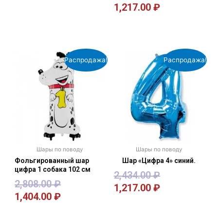
1,217.00
₽
В корзину
В корзину
Распродажа!
Распродажа!
Шары по поводу
Шары по поводу
Фольгированный шар
Шар «Цифра 4» синий.
цифра 1 собака 102 см
2,434.00
₽
2,808.00
₽
1,217.00
₽
1,404.00
₽
В корзину
В корзину