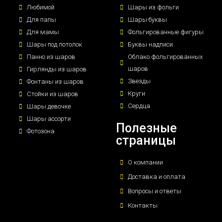
Любимой
Шары из фольги
Для папы
Шары буквы
Для мамы
Фольгированные фигуры
Шары под потолок
Буквы надписи
Панно из шаров
Облако фольгированных
шаров
Гирлянды из шаров
Звезды
Фонтаны из шаров
Круги
Стойки из шаров
Сердца
Шары девочке
Шары ассорти
Полезные
Фотозона
страницы
О компании
Доставка и оплата
Вопросы и ответы
Контакты