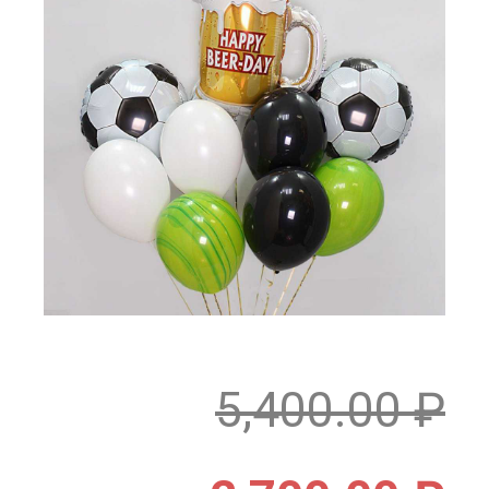
5,400.00
₽