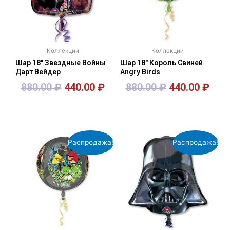
Коллекции
Коллекции
Шар 18″ Звездные Войны
Шар 18″ Король Свиней
Дарт Вейдер
Angry Birds
880.00
₽
440.00
₽
880.00
₽
440.00
₽
В корзину
В корзину
Распродажа!
Распродажа!