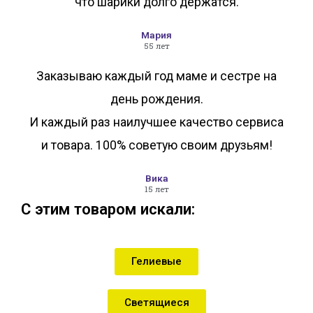
что шарики долго держатся.
Мария
55 лет
Заказываю каждый год маме и сестре на
день рождения.
И каждый раз наилучшее качество сервиса
и товара. 100% советую своим друзьям!
Вика
15 лет
С этим товаром искали:
Гелиевые
Светящиеся