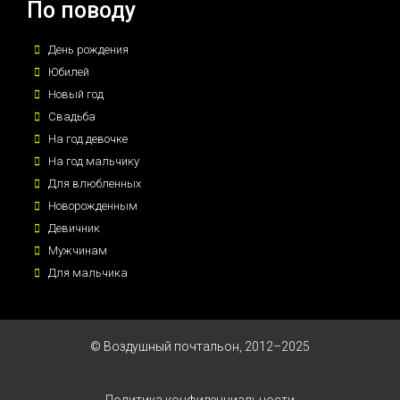
По поводу
День рождения
Юбилей
Новый год
Свадьба
На год девочке
На год мальчику
Для влюбленных
Новорожденным
Девичник
Мужчинам
Для мальчика
© Воздушный почтальон, 2012–2025