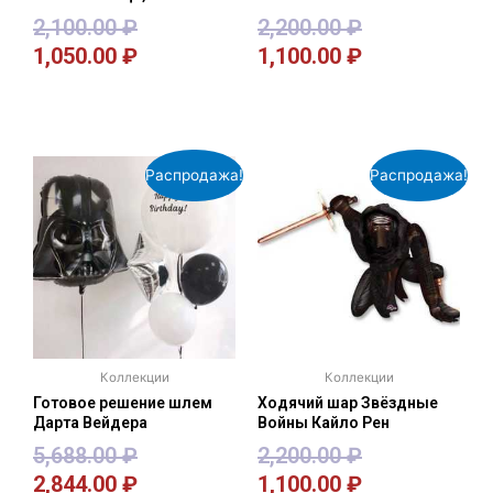
2,100.00
₽
2,200.00
₽
1,050.00
₽
1,100.00
₽
В корзину
В корзину
Распродажа!
Распродажа!
Коллекции
Коллекции
Готовое решение шлем
Ходячий шар Звёздные
Дарта Вейдера
Войны Кайло Рен
5,688.00
₽
2,200.00
₽
2,844.00
₽
1,100.00
₽