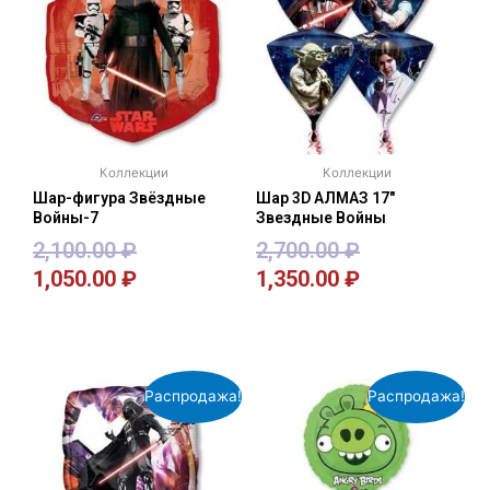
Коллекции
Коллекции
Шар-фигура Звёздные
Шар 3D АЛМАЗ 17″
Войны-7
Звездные Войны
2,100.00
₽
2,700.00
₽
1,050.00
₽
1,350.00
₽
В корзину
В корзину
Распродажа!
Распродажа!