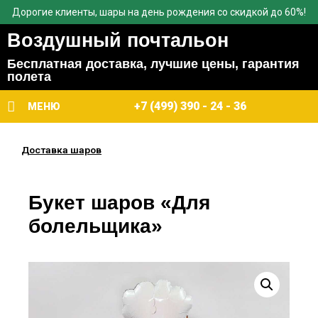
Дорогие клиенты, шары на день рождения со скидкой до 60%!
Воздушный почтальон
Бесплатная доставка, лучшие цены, гарантия
полета
+7 (499) 390 - 24 - 36
МЕНЮ
Доставка шаров
Букет шаров «Для
болельщика»