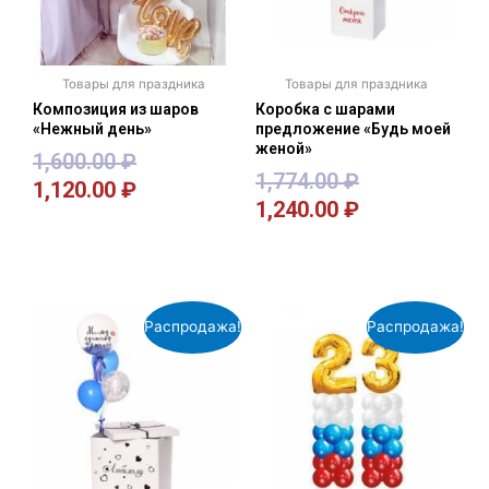
Товары для праздника
Товары для праздника
Композиция из шаров
Коробка с шарами
«Нежный день»
предложение «Будь моей
женой»
1,600.00
₽
1,774.00
₽
1,120.00
₽
1,240.00
₽
В корзину
В корзину
Распродажа!
Распродажа!