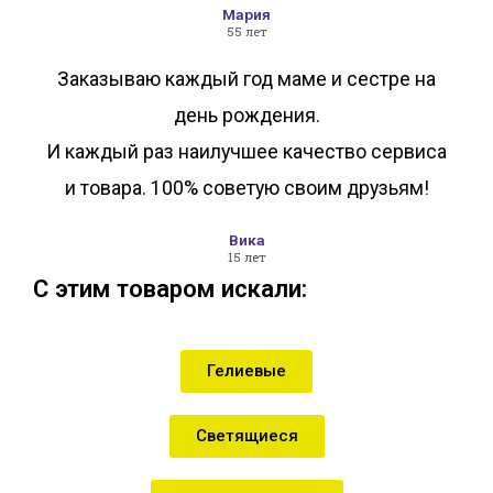
Мария
55 лет
Заказываю каждый год маме и сестре на
день рождения.
И каждый раз наилучшее качество сервиса
и товара. 100% советую своим друзьям!
Вика
15 лет
С этим товаром искали:
Гелиевые
Светящиеся