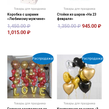
Товары для праздника
Товары для праздника
Коробка с шарами
Стойки из шаров «На 23
«Любимому мужчине»
февраля»
1,450.00
₽
1,350.00
₽
945.00
₽
1,015.00
₽
В корзину
В корзину
Распродажа!
Распродажа!
Товары для праздника
Товары для праздника
Готовая композиция из
Композиция из шаров «3