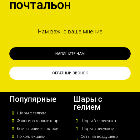
почтальон
Нам важно ваше мнение
НАПИШИТЕ НАМ
ОБРАТНЫЙ ЗВОНОК
Популярные
Шары с
гелием
Шары с гелием
Фольгированные шары
Шары без рисунка
Композиции из шаров
Шары с рисунком
По коллекциям
Сеты из воздушных