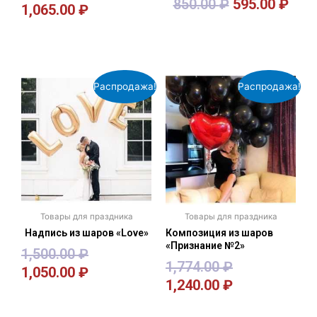
850.00
₽
595.00
₽
1,065.00
₽
В корзину
В корзину
Распродажа!
Распродажа!
Товары для праздника
Товары для праздника
Надпись из шаров «Love»
Композиция из шаров
«Признание №2»
1,500.00
₽
1,774.00
₽
1,050.00
₽
1,240.00
₽
В корзину
В корзину