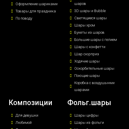
шаров
Оформление шариками
3D шары и Bubble
Товары для праздника
Светящиеся шары
По поводу
Шары хром
Букеты из шаров
Большие шары с гелием
Шары с конфетти
Шар сюрприз
Ходячие шары
Оскорбительные шары
Поющие шары
Коробка с воздушынми
шарами
Композиции
Фольг.шары
Для девушки
Шары цифры
Любимой
Шары из фольги