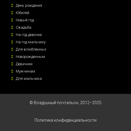
День рождения
Юбилей
Новый год
Свадьба
На год девочке
На год мальчику
Для влюбленных
Новорожденным
Девичник
Мужчинам
Для мальчика
© Воздушный почтальон, 2012–2025
Политика конфиденциальности