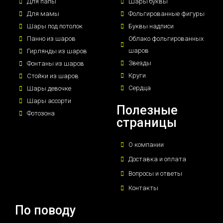
Для папы
Шары буквы
Для мамы
Фольгированные фигуры
Шары под потолок
Буквы надписи
Панно из шаров
Облако фольгированных
шаров
Гирлянды из шаров
Звезды
Фонтаны из шаров
Круги
Стойки из шаров
Сердца
Шары девочке
Шары ассорти
Полезные
Фотозона
страницы
О компании
Доставка и оплата
Вопросы и ответы
Контакты
По поводу