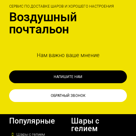
СЕРВИС ПО ДОСТАВКЕ ШАРОВ И ХОРОШЕГО НАСТРОЕНИЯ
Воздушный
почтальон
Нам важно ваше мнение
НАПИШИТЕ НАМ
ОБРАТНЫЙ ЗВОНОК
Популярные
Шары с
гелием
Шары с гелием