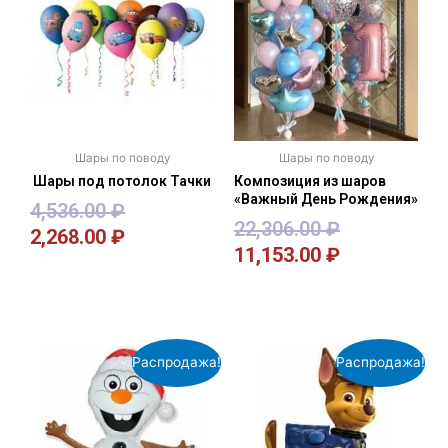
Шары по поводу
Шары по поводу
Шары под потолок Тачки
Композиция из шаров
«Важный День Рождения»
4,536.00
₽
22,306.00
₽
2,268.00
₽
11,153.00
₽
В корзину
В корзину
Распродажа!
Распродажа!