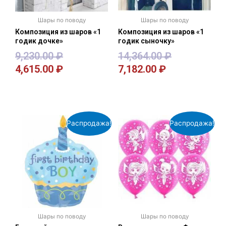
Шары по поводу
Шары по поводу
Композиция из шаров «1
Композиция из шаров «1
годик дочке»
годик сыночку»
9,230.00
₽
14,364.00
₽
4,615.00
₽
7,182.00
₽
В корзину
В корзину
Распродажа!
Распродажа!
Шары по поводу
Шары по поводу