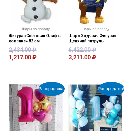
Шары по поводу
Шары по поводу
Фигура «Снеговик Олаф в
Шар » Ходячая Фигура»
колпаке» 82 см
Щенячий патруль
2,434.00
₽
6,422.00
₽
1,217.00
₽
3,211.00
₽
В корзину
В корзину
Распродажа!
Распродажа!