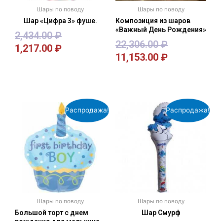
Шары по поводу
Шары по поводу
Шар «Цифра 3» фуше.
Композиция из шаров
«Важный День Рождения»
2,434.00
₽
22,306.00
₽
1,217.00
₽
11,153.00
₽
В корзину
В корзину
Распродажа!
Распродажа!
Шары по поводу
Шары по поводу
Большой торт с днем
Шар Смурф