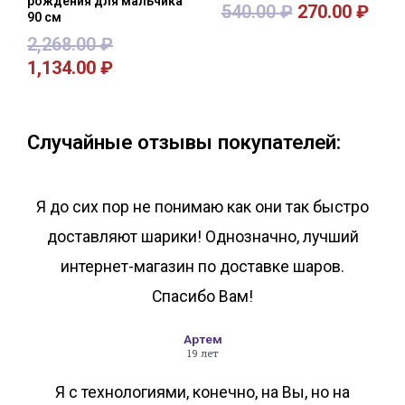
рождения для мальчика
540.00
₽
270.00
₽
90 см
2,268.00
₽
1,134.00
₽
В корзину
В корзину
Случайные отзывы покупателей:
Я до сих пор не понимаю как они так быстро
доставляют шарики! Однозначно, лучший
интернет-магазин по доставке шаров.
Спасибо Вам!
Артем
19 лет
Я с технологиями, конечно, на Вы, но на