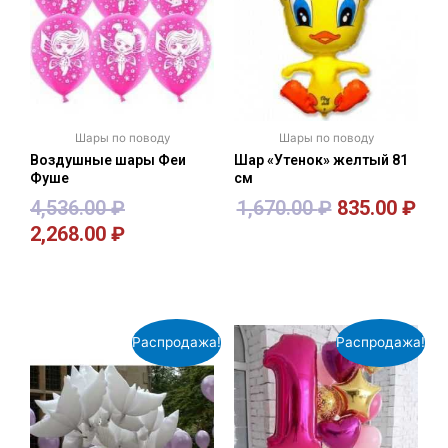
Шары по поводу
Шары по поводу
Воздушные шары Феи
Шар «Утенок» желтый 81
Фуше
см
4,536.00
₽
1,670.00
₽
835.00
₽
2,268.00
₽
В корзину
В корзину
Распродажа!
Распродажа!