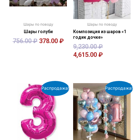
Шары по поводу
Шары по поводу
Шары голуби
Композиция из шаров «1
годик дочке»
756.00
₽
378.00
₽
9,230.00
₽
4,615.00
₽
В корзину
В корзину
Распродажа!
Распродажа!