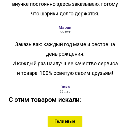
внучке постоянно здесь заказываю, потому
что шарики долго держатся.
Мария
55 лет
Заказываю каждый год маме и сестре на
день рождения.
И каждый раз наилучшее качество сервиса
и товара. 100% советую своим друзьям!
Вика
15 лет
С этим товаром искали:
Гелиевые