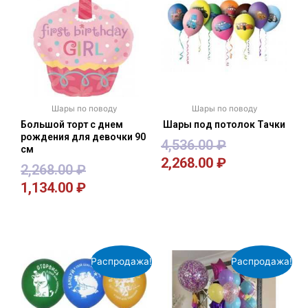
Шары по поводу
Шары по поводу
Большой торт с днем
Шары под потолок Тачки
рождения для девочки 90
4,536.00
₽
см
2,268.00
₽
2,268.00
₽
1,134.00
₽
В корзину
В корзину
Распродажа!
Распродажа!