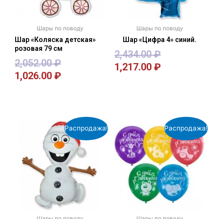
Шары по поводу
Шары по поводу
Шар «Коляска детская»
Шар «Цифра 4» синий.
розовая 79 см
2,434.00
₽
2,052.00
₽
1,217.00
₽
1,026.00
₽
В корзину
В корзину
Распродажа!
Распродажа!
Шары по поводу
Шары по поводу