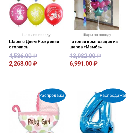
Шары по поводу
Шары по поводу
Шары с Днём Рождения
Готовая композиция из
оторвись
шаров «Мамба»
4,536.00
₽
13,982.00
₽
2,268.00
₽
6,991.00
₽
В корзину
В корзину
Распродажа!
Распродажа!