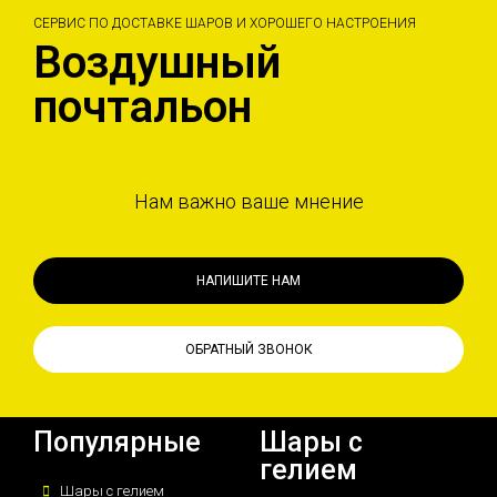
СЕРВИС ПО ДОСТАВКЕ ШАРОВ И ХОРОШЕГО НАСТРОЕНИЯ
Воздушный
почтальон
Нам важно ваше мнение
НАПИШИТЕ НАМ
ОБРАТНЫЙ ЗВОНОК
Популярные
Шары с
гелием
Шары с гелием