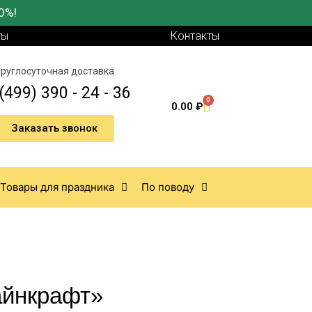
0%!
ты
Контакты
руглосуточная доставка
(499) 390 - 24 - 36
0
0.00
₽
Заказать звонок
Товары для праздника
По поводу
айнкрафт»