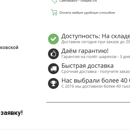
сковской
заявку!