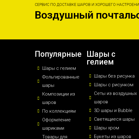
СЕРВИС ПО ДОСТАВКЕ ШАРОВ И ХОРОШЕГО НАСТРОЕН
Воздушный почталь
Популярные
Шары с
гелием
Шары с гелием
Шары без рисунка
Фольгированные
Шары с рисунком
шары
Сеты из воздушных
Композиции из
шаров
шаров
3D шары и Bubble
По коллекциям
Светящиеся шары
Оформление
Шары хром
шариками
Букеты из шаров
Товары для