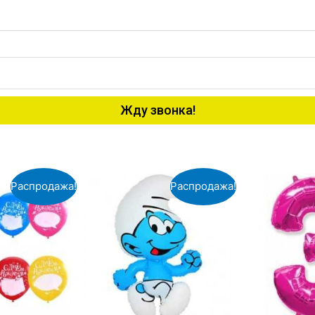
Жду звонка!
Распродажа!
Распродажа!