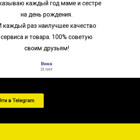
казываю каждый год маме и сестре
на день рождения.
И каждый раз наилучшее качество
сервиса и товара. 100% советую
своим друзьям!
Вика
15 лет
йти в Telegram