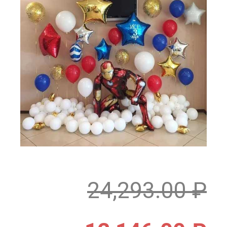
24,293.00
₽