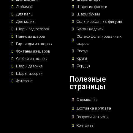
Любимой
Шары из фольги
Для папы
Шары буквы
Для мамы
Фольгированные фигуры
Шары под потолок
Буквы надписи
Панно из шаров
Облако фольгированных
шаров
Гирлянды из шаров
Звезды
Фонтаны из шаров
Круги
Стойки из шаров
Сердца
Шары девочке
Шары ассорти
Полезные
Фотозона
страницы
О компании
Доставка и оплата
Вопросы и ответы
Контакты