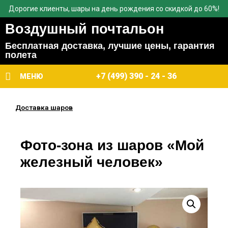
Дорогие клиенты, шары на день рождения со скидкой до 60%!
Воздушный почтальон
Бесплатная доставка, лучшие цены, гарантия
полета
+7 (499) 390 - 24 - 36
МЕНЮ
Доставка шаров
Фото-зона из шаров «Мой
железный человек»