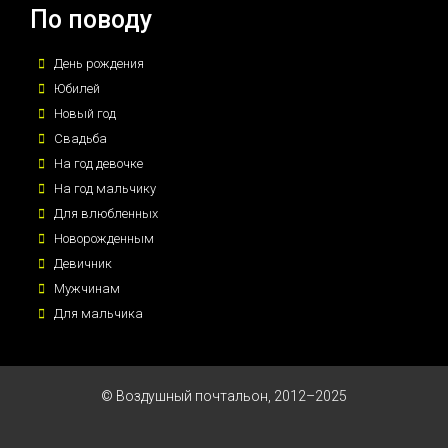
По поводу
День рождения
Юбилей
Новый год
Свадьба
На год девочке
На год мальчику
Для влюбленных
Новорожденным
Девичник
Мужчинам
Для мальчика
© Воздушный почтальон, 2012–2025