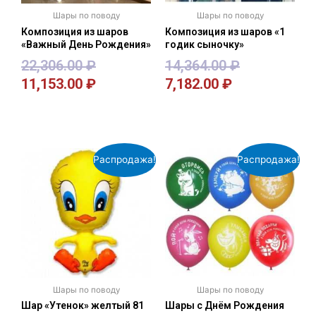
Шары по поводу
Шары по поводу
Композиция из шаров
Композиция из шаров «1
«Важный День Рождения»
годик сыночку»
22,306.00
₽
14,364.00
₽
11,153.00
₽
7,182.00
₽
В корзину
В корзину
Распродажа!
Распродажа!
Шары по поводу
Шары по поводу
Шар «Утенок» желтый 81
Шары с Днём Рождения