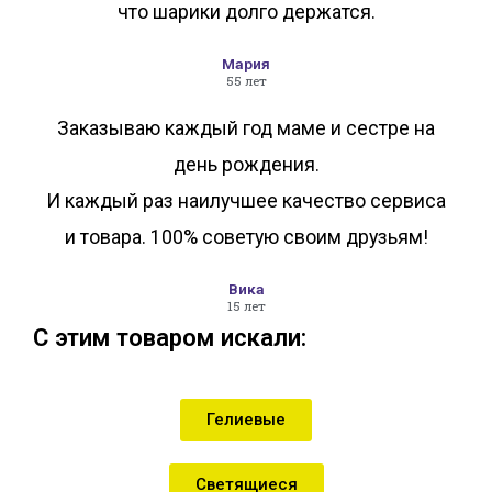
что шарики долго держатся.
Мария
55 лет
Заказываю каждый год маме и сестре на
день рождения.
И каждый раз наилучшее качество сервиса
и товара. 100% советую своим друзьям!
Вика
15 лет
С этим товаром искали:
Гелиевые
Светящиеся