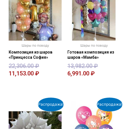
Шары по поводу
Шары по поводу
Композиция из шаров
Готовая композиция из
«Принцесса София»
шаров «Мамба»
22,306.00
₽
13,982.00
₽
11,153.00
₽
6,991.00
₽
В корзину
В корзину
Распродажа!
Распродажа!