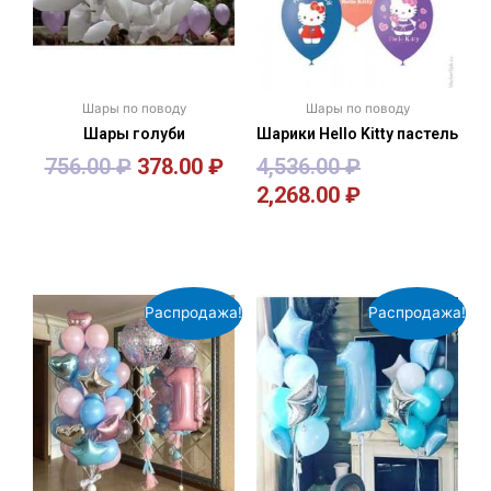
Шары по поводу
Шары по поводу
Шары голуби
Шарики Hello Kitty пастель
756.00
₽
378.00
₽
4,536.00
₽
2,268.00
₽
В корзину
В корзину
Распродажа!
Распродажа!