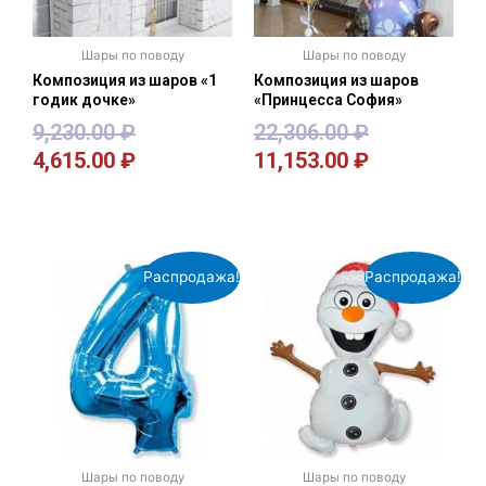
Шары по поводу
Шары по поводу
Композиция из шаров «1
Композиция из шаров
годик дочке»
«Принцесса София»
9,230.00
₽
22,306.00
₽
4,615.00
₽
11,153.00
₽
В корзину
В корзину
Распродажа!
Распродажа!
Шары по поводу
Шары по поводу