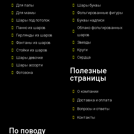
Для папы
Шары буквы
Для мамы
Фольгированные фигуры
Шары под потолок
Буквы надписи
Панно из шаров
Облако фольгированных
шаров
Гирлянды из шаров
Звезды
Фонтаны из шаров
Круги
Стойки из шаров
Сердца
Шары девочке
Шары ассорти
Полезные
Фотозона
страницы
О компании
Доставка и оплата
Вопросы и ответы
Контакты
По поводу