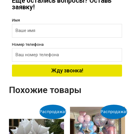
Еще остались вопросы? Оставь
заявку!
Имя
Номер телефона
Жду звонка!
Похожие товары
Распродажа!
Распродажа!