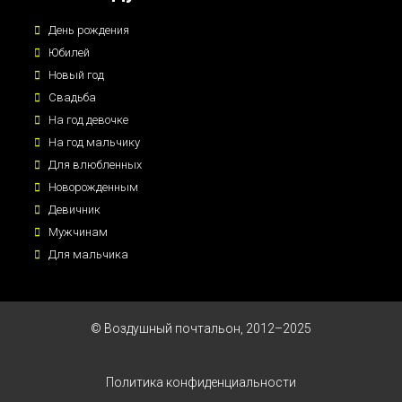
День рождения
Юбилей
Новый год
Свадьба
На год девочке
На год мальчику
Для влюбленных
Новорожденным
Девичник
Мужчинам
Для мальчика
© Воздушный почтальон, 2012–2025
Политика конфиденциальности