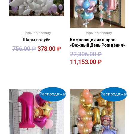
Шары по поводу
Шары по поводу
Шары голуби
Композиция из шаров
«Важный День Рождения»
756.00
₽
378.00
₽
22,306.00
₽
11,153.00
₽
В корзину
В корзину
Распродажа!
Распродажа!