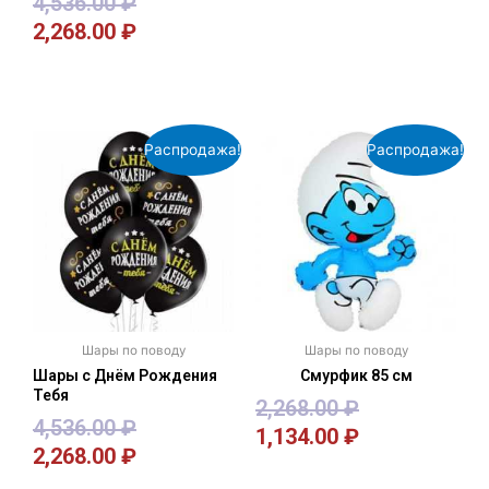
4,536.00
₽
2,268.00
₽
В корзину
В корзину
Распродажа!
Распродажа!
Шары по поводу
Шары по поводу
Шары с Днём Рождения
Смурфик 85 см
Тебя
2,268.00
₽
4,536.00
₽
1,134.00
₽
2,268.00
₽