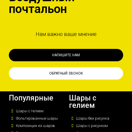
почтальон
Нам важно ваше мнение
НАПИШИТЕ НАМ
ОБРАТНЫЙ ЗВОНОК
Популярные
Шары с
гелием
Шары с гелием
Фольгированные шары
Шары без рисунка
Композиции из шаров
Шары с рисунком