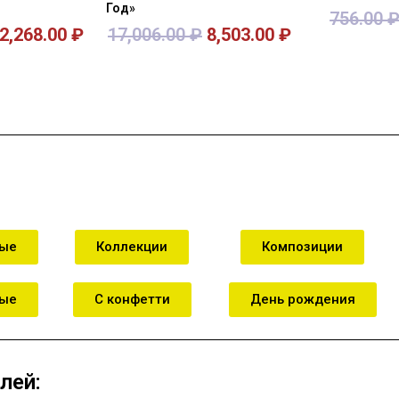
Год»
756.00
2,268.00
₽
17,006.00
₽
8,503.00
₽
зину
В корзину
В к
ные
Коллекции
Композиции
ные
С конфетти
День рождения
лей: