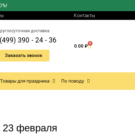
0%!
ты
Контакты
руглосуточная доставка
(499) 390 - 24 - 36
0
0.00
₽
Заказать звонок
Товары для праздника
По поводу
 23 февраля