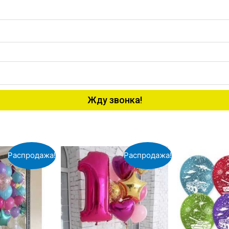
Жду звонка!
Распродажа!
Распродажа!