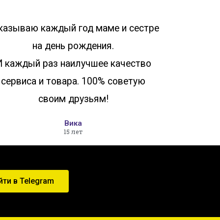
казываю каждый год маме и сестре
на день рождения.
И каждый раз наилучшее качество
сервиса и товара. 100% советую
своим друзьям!
Вика
15 лет
йти в Telegram