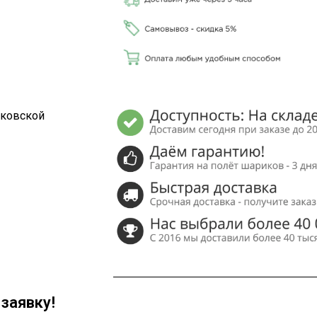
сковской
заявку!