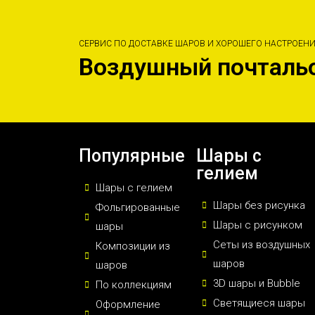
СЕРВИС ПО ДОСТАВКЕ ШАРОВ И ХОРОШЕГО НАСТРОЕН
Воздушный почталь
Популярные
Шары с
гелием
Шары с гелием
Шары без рисунка
Фольгированные
Шары с рисунком
шары
Сеты из воздушных
Композиции из
шаров
шаров
3D шары и Bubble
По коллекциям
Светящиеся шары
Оформление