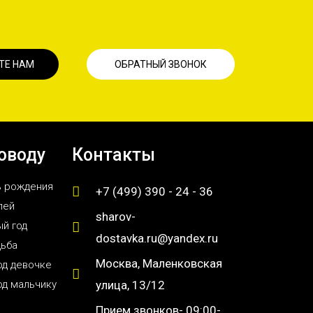
ТЕ НАМ
ОБРАТНЫЙ ЗВОНОК
оводу
Контакты
ь рождения
+7 (499) 390 - 24 - 36
лей
sharov-
й год
dostavka.ru@yandex.ru
дьба
Москва, Маленковская
од девочке
од мальчику
улица, 13/12
Прием звонков- 09:00-