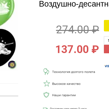
Воздушно-десантн
274.00
₽
137.00
₽