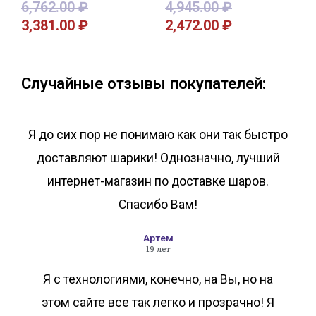
6,762.00
₽
4,945.00
₽
3,381.00
₽
2,472.00
₽
В корзину
В корзину
Случайные отзывы покупателей:
Я до сих пор не понимаю как они так быстро
доставляют шарики! Однозначно, лучший
интернет-магазин по доставке шаров.
Спасибо Вам!
Артем
19 лет
Я с технологиями, конечно, на Вы, но на
этом сайте все так легко и прозрачно! Я