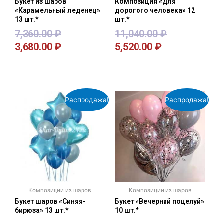
Букет из шаров
Композиция «Для
«Карамельный леденец»
дорогого человека» 12
13 шт.*
шт.*
7,360.00
₽
11,040.00
₽
3,680.00
₽
5,520.00
₽
В корзину
В корзину
Распродажа!
Распродажа!
Композиции из шаров
Композиции из шаров
Букет шаров «Синяя-
Букет «Вечерний поцелуй»
бирюза» 13 шт.*
10 шт.*