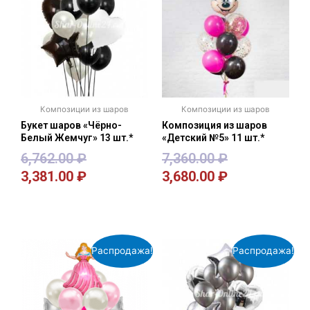
Композиции из шаров
Композиции из шаров
Букет шаров «Чёрно-
Композиция из шаров
Белый Жемчуг» 13 шт.*
«Детский №5» 11 шт.*
6,762.00
₽
7,360.00
₽
3,381.00
₽
3,680.00
₽
В корзину
В корзину
Распродажа!
Распродажа!