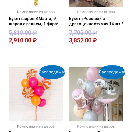
Композиции из шаров
Композиции из шаров
Букет шаров 8 Марта, 9
Букет «Розовый с
шаров с гелием, 1 фира*
драгоценностями» 14 шт.*
5,819.00
₽
7,705.00
₽
2,910.00
₽
3,852.00
₽
В корзину
В корзину
Распродажа!
Распродажа!
Композиции из шаров
Композиции из шаров