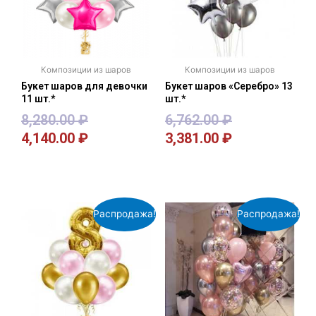
Композиции из шаров
Композиции из шаров
Букет шаров для девочки
Букет шаров «Серебро» 13
11 шт.*
шт.*
8,280.00
₽
6,762.00
₽
4,140.00
₽
3,381.00
₽
В корзину
В корзину
Распродажа!
Распродажа!