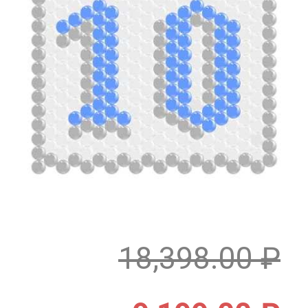
18,398.00
₽