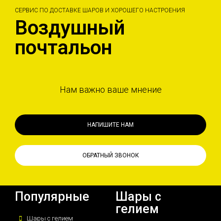
СЕРВИС ПО ДОСТАВКЕ ШАРОВ И ХОРОШЕГО НАСТРОЕНИЯ
Воздушный
почтальон
Нам важно ваше мнение
НАПИШИТЕ НАМ
ОБРАТНЫЙ ЗВОНОК
Популярные
Шары с
гелием
Шары с гелием