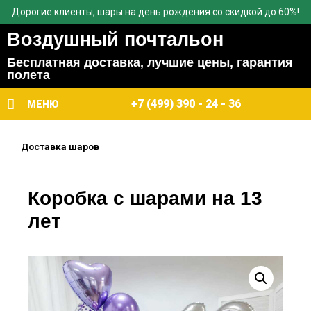
Дорогие клиенты, шары на день рождения со скидкой до 60%!
Воздушный почтальон
Бесплатная доставка, лучшие цены, гарантия
полета
+7 (499) 390 - 24 - 36
МЕНЮ
Доставка шаров
Коробка с шарами на 13
лет