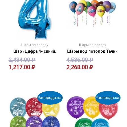
Шары по поводу
Шары по поводу
Шар «Цифра 4» синий.
Шары под потолок Тачки
2,434.00
₽
4,536.00
₽
1,217.00
₽
2,268.00
₽
В корзину
В корзину
Распродажа!
Распродажа!