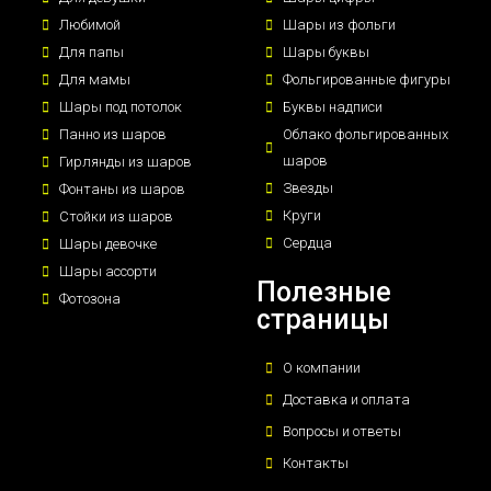
Любимой
Шары из фольги
Для папы
Шары буквы
Для мамы
Фольгированные фигуры
Шары под потолок
Буквы надписи
Панно из шаров
Облако фольгированных
шаров
Гирлянды из шаров
Звезды
Фонтаны из шаров
Круги
Стойки из шаров
Сердца
Шары девочке
Шары ассорти
Полезные
Фотозона
страницы
О компании
Доставка и оплата
Вопросы и ответы
Контакты