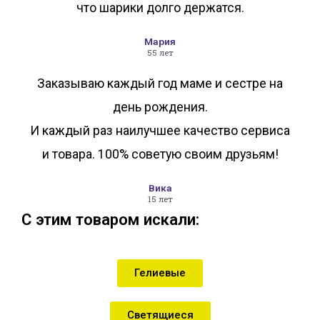
что шарики долго держатся.
Мария
55 лет
Заказываю каждый год маме и сестре на
день рождения.
И каждый раз наилучшее качество сервиса
и товара. 100% советую своим друзьям!
Вика
15 лет
С этим товаром искали:
Гелиевые
Светящиеся