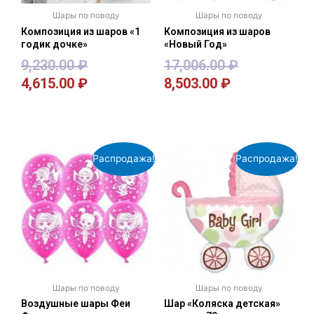
Шары по поводу
Шары по поводу
Композиция из шаров «1
Композиция из шаров
годик дочке»
«Новый Год»
9,230.00
₽
17,006.00
₽
4,615.00
₽
8,503.00
₽
В корзину
В корзину
Распродажа!
Распродажа!
Шары по поводу
Шары по поводу
Воздушные шары Феи
Шар «Коляска детская»