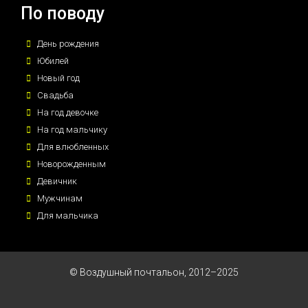
По поводу
День рождения
Юбилей
Новый год
Свадьба
На год девочке
На год мальчику
Для влюбленных
Новорожденным
Девичник
Мужчинам
Для мальчика
© Воздушный почтальон, 2012–2025