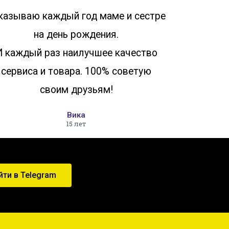
казываю каждый год маме и сестре
на день рождения.
И каждый раз наилучшее качество
сервиса и товара. 100% советую
своим друзьям!
Вика
15 лет
йти в Telegram