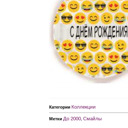
Коллекции
Категории
До 2000
Смайлы
Метки
,