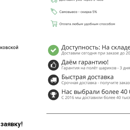
сковской
заявку!