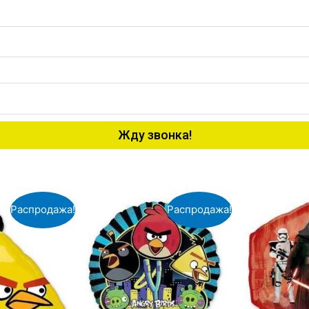
Жду звонка!
Распродажа!
Распродажа!