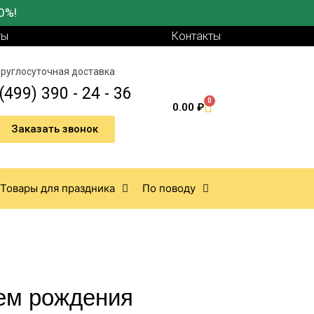
0%!
ты
Контакты
руглосуточная доставка
(499) 390 - 24 - 36
0
0.00
₽
Заказать звонок
Товары для праздника
По поводу
ем рождения