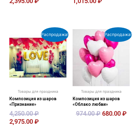
2,395.00
₽
1,015.00
₽
В корзину
В корзину
Распродажа!
Распродажа!
Товары для праздника
Товары для праздника
Композиция из шаров
Композиция из шаров
«Признание»
«Облако любви»
4,250.00
₽
974.00
₽
680.00
₽
2,975.00
₽
В корзину
В корзину