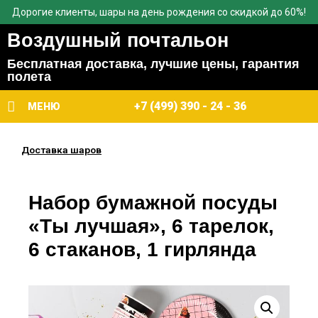
Дорогие клиенты, шары на день рождения со скидкой до 60%!
Воздушный почтальон
Бесплатная доставка, лучшие цены, гарантия
полета
+7 (499) 390 - 24 - 36
МЕНЮ
Доставка шаров
Набор бумажной посуды
«Ты лучшая», 6 тарелок,
6 стаканов, 1 гирлянда