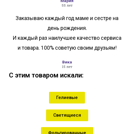
Мария
55 лет
Заказываю каждый год маме и сестре на
день рождения.
И каждый раз наилучшее качество сервиса
и товара. 100% советую своим друзьям!
Вика
15 лет
С этим товаром искали:
Гелиевые
Светящиеся
Фольгированные