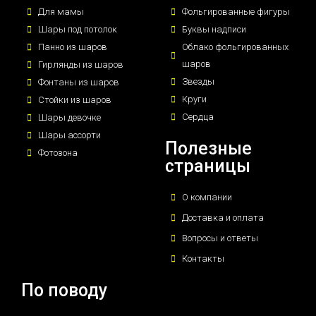
Для мамы
Фольгированные фигуры
Шары под потолок
Буквы надписи
Панно из шаров
Облако фольгированных
шаров
Гирлянды из шаров
Звезды
Фонтаны из шаров
Круги
Стойки из шаров
Сердца
Шары девочке
Шары ассорти
Полезные
Фотозона
страницы
О компании
Доставка и оплата
Вопросы и ответы
Контакты
По поводу