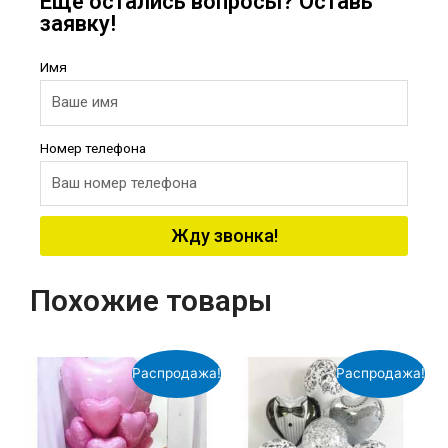
Еще остались вопросы? Оставь
заявку!
Имя
Номер телефона
Жду звонка!
Похожие товары
Распродажа!
Распродажа!