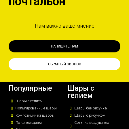
почтальон
Нам важно ваше мнение
НАПИШИТЕ НАМ
ОБРАТНЫЙ ЗВОНОК
Популярные
Шары с
гелием
Шары с гелием
Фольгированные шары
Шары без рисунка
Композиции из шаров
Шары с рисунком
По коллекциям
Сеты из воздушных