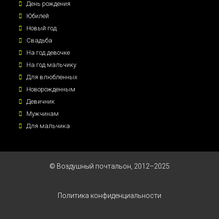
День рождения
Юбилей
Новый год
Свадьба
На год девочке
На год мальчику
Для влюбленных
Новорожденным
Девичник
Мужчинам
Для мальчика
© Воздушный почтальон, 2012–2025
Политика конфиденциальности