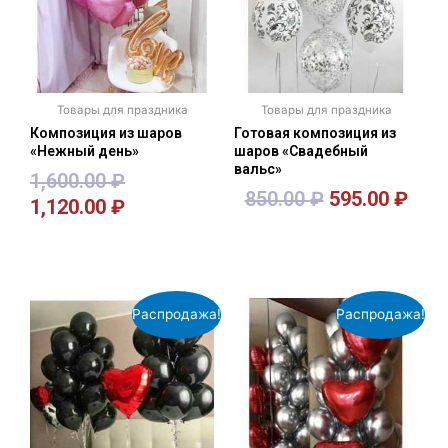
Товары для праздника
Товары для праздника
Композиция из шаров
Готовая композиция из
«Нежный день»
шаров «Свадебный
вальс»
1,600.00
₽
850.00
₽
595.00
₽
1,120.00
₽
В корзину
В корзину
Распродажа!
Распродажа!