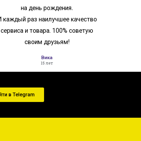
на день рождения.
И каждый раз наилучшее качество
сервиса и товара. 100% советую
своим друзьям!
Вика
15 лет
йти в Telegram