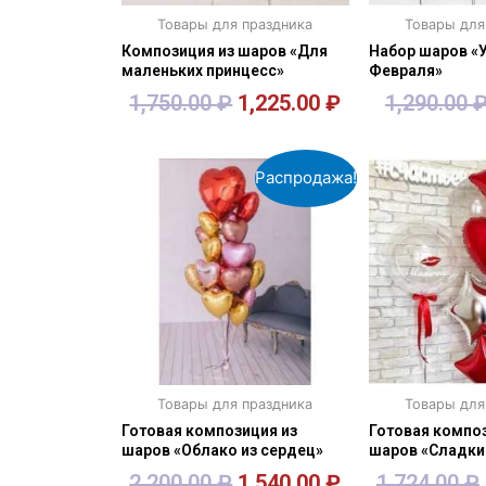
Товары для праздника
Товары для
Композиция из шаров «Для
Набор шаров «У
маленьких принцесс»
Февраля»
1,750.00
₽
1,225.00
₽
1,290.00
В корзину
В кор
Распродажа!
Товары для праздника
Товары для
Готовая композиция из
Готовая композ
шаров «Облако из сердец»
шаров «Сладки
2,200.00
₽
1,540.00
₽
1,724.00
₽