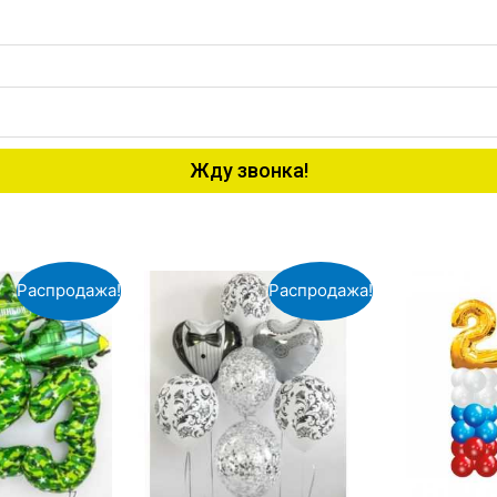
Жду звонка!
Распродажа!
Распродажа!