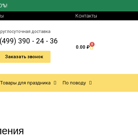
0%!
ты
Контакты
руглосуточная доставка
(499) 390 - 24 - 36
0
0.00
₽
Заказать звонок
Товары для праздника
По поводу
ления