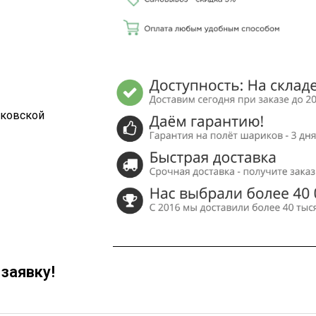
сковской
заявку!