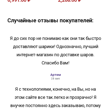
6,991.00
₽
2,268.00
₽
В корзину
В корзину
Случайные отзывы покупателей:
Я до сих пор не понимаю как они так быстро
доставляют шарики! Однозначно, лучший
интернет-магазин по доставке шаров.
Спасибо Вам!
Артем
19 лет
Я с технологиями, конечно, на Вы, но на
этом сайте все так легко и прозрачно! Я
внучке постоянно здесь заказываю, потому