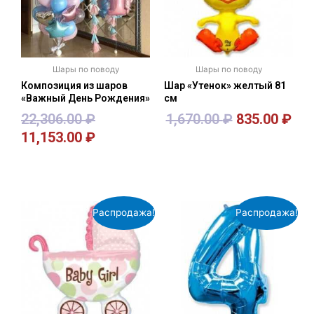
Шары по поводу
Шары по поводу
Композиция из шаров
Шар «Утенок» желтый 81
«Важный День Рождения»
см
22,306.00
₽
1,670.00
₽
835.00
₽
11,153.00
₽
В корзину
В корзину
Распродажа!
Распродажа!