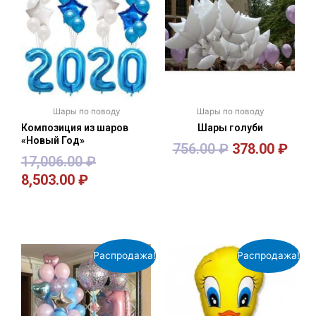
Шары по поводу
Шары по поводу
Композиция из шаров
Шары голуби
«Новый Год»
756.00
₽
378.00
₽
17,006.00
₽
8,503.00
₽
В корзину
В корзину
Распродажа!
Распродажа!