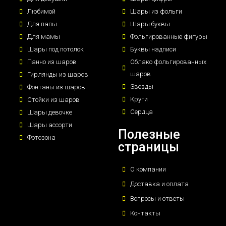
Любимой
Шары из фольги
Для папы
Шары буквы
Для мамы
Фольгированные фигуры
Шары под потолок
Буквы надписи
Панно из шаров
Облако фольгированных
шаров
Гирлянды из шаров
Звезды
Фонтаны из шаров
Круги
Стойки из шаров
Сердца
Шары девочке
Шары ассорти
Полезные
Фотозона
страницы
О компании
Доставка и оплата
Вопросы и ответы
Контакты