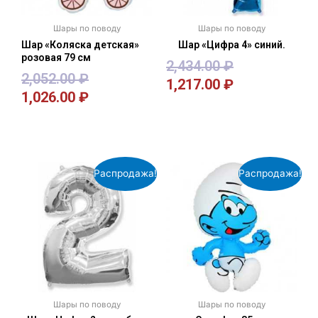
Шары по поводу
Шары по поводу
Шар «Коляска детская»
Шар «Цифра 4» синий.
розовая 79 см
2,434.00
₽
2,052.00
₽
1,217.00
₽
1,026.00
₽
В корзину
В корзину
Распродажа!
Распродажа!
Шары по поводу
Шары по поводу