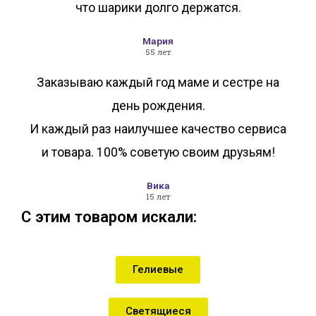
что шарики долго держатся.
Мария
55 лет
Заказываю каждый год маме и сестре на
день рождения.
И каждый раз наилучшее качество сервиса
и товара. 100% советую своим друзьям!
Вика
15 лет
С этим товаром искали:
Гелиевые
Светящиеся