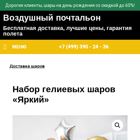
Дорогие клиенты, шары на день рождения со скидкой до 60%!
Воздушный почтальон
Бесплатная доставка, лучшие цены, гарантия
полета
+7 (499) 390 - 24 - 36
МЕНЮ
Доставка шаров
Набор гелиевых шаров
«Яркий»