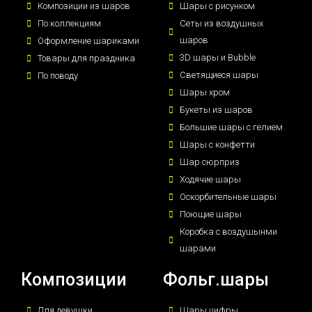
Композиции из шаров
Шары с рисунком
По коллекциям
Сеты из воздушных
шаров
Оформление шариками
3D шары и Bubble
Товары для праздника
Светящиеся шары
По поводу
Шары хром
Букеты из шаров
Большие шары с гелием
Шары с конфетти
Шар сюрприз
Ходячие шары
Оскорбительные шары
Поющие шары
Коробка с воздушынми
шарами
Композиции
Фольг.шары
Для девушки
Шары цифры