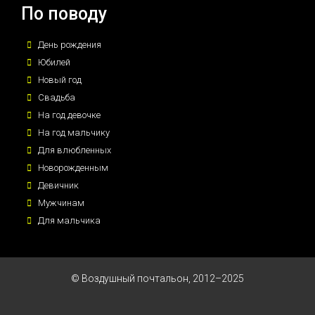
По поводу
День рождения
Юбилей
Новый год
Свадьба
На год девочке
На год мальчику
Для влюбленных
Новорожденным
Девичник
Мужчинам
Для мальчика
© Воздушный почтальон, 2012–2025