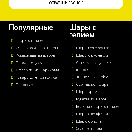
ОБРАТНЫЙ ЗВОНОК
Популярные
Шары с
гелием
Шары с гелием
Фольгированные шары
Шары без рисунка
Композиции из шаров
Шары с рисунком
По коллекциям
Сеты из воздушных
шаров
Оформление шариками
3D шары и Bubble
Товары для праздника
Светящиеся шары
По поводу
Шары хром
Букеты из шаров
Большие шары с гелием
Шары с конфетти
Шар сюрприз
Ходячие шары