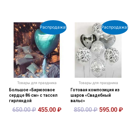
В корзину
В корзину
Распродажа!
Распродажа!
Товары для праздника
Товары для праздника
Большое «Бирюзовое
Готовая композиция из
сердце 86 см» с тассел
шаров «Свадебный
гирляндой
вальс»
650.00
₽
455.00
₽
850.00
₽
595.00
₽
В корзину
В корзину