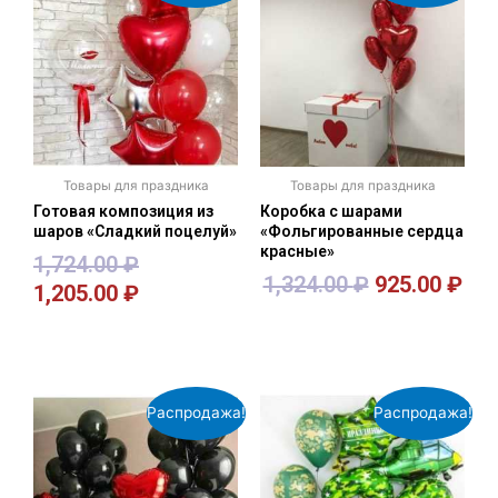
Товары для праздника
Товары для праздника
Готовая композиция из
Коробка с шарами
шаров «Сладкий поцелуй»
«Фольгированные сердца
красные»
1,724.00
₽
1,324.00
₽
925.00
₽
1,205.00
₽
В корзину
В корзину
Распродажа!
Распродажа!