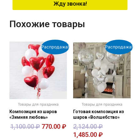
Жду звонка!
Похожие товары
Распродажа!
Распродажа!
Товары для праздника
Товары для праздника
Композиция из шаров
Готовая композиция из
«Зимняя любовь»
шаров «Волшебство»
1,100.00
₽
770.00
₽
2,124.00
₽
1,485.00
₽