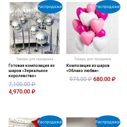
Распродажа!
Распродажа!
Товары для праздника
Товары для праздника
Готовая композиция из
Композиция из шаров
шаров «Зеркальное
«Облако любви»
королевство»
974.00
₽
680.00
₽
7,100.00
₽
4,970.00
₽
В корзину
В корзину
Распродажа!
Распродажа!