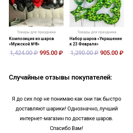
Товары для праздника
Товары для праздника
Композиция из шаров
Набор шаров «Украшение
«Мужской №8»
к 23 Февраля»
1,424.00
₽
995.00
₽
1,290.00
₽
905.00
₽
В корзину
В корзину
Случайные отзывы покупателей:
Я до сих пор не понимаю как они так быстро
доставляют шарики! Однозначно, лучший
интернет-магазин по доставке шаров.
Спасибо Вам!