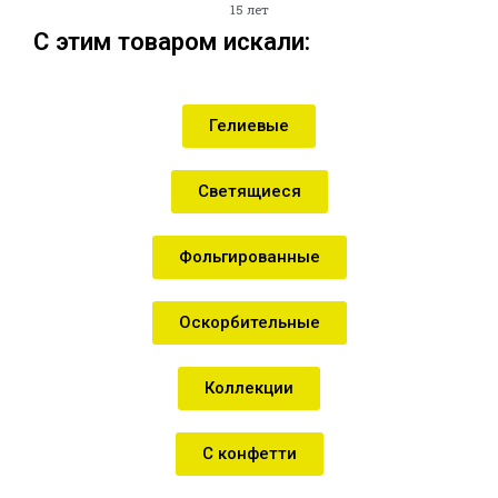
15 лет
С этим товаром искали:
Гелиевые
Светящиеся
Фольгированные
Оскорбительные
Коллекции
С конфетти