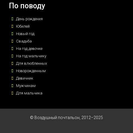
По поводу
День рождения
Юбилей
Новый год
Свадьба
На год девочке
На год мальчику
Для влюбленных
Новорожденным
Девичник
Мужчинам
Для мальчика
© Воздушный почтальон, 2012–2025