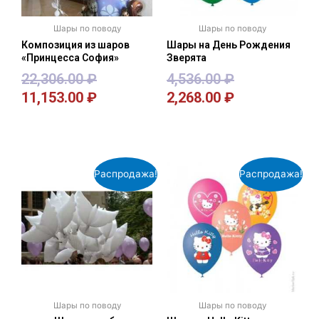
Шары по поводу
Шары по поводу
Композиция из шаров
Шары на День Рождения
«Принцесса София»
Зверята
22,306.00
₽
4,536.00
₽
11,153.00
₽
2,268.00
₽
В корзину
В корзину
Распродажа!
Распродажа!
Шары по поводу
Шары по поводу