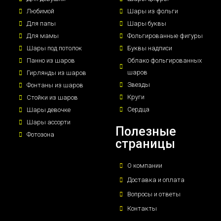
Любимой
Шары из фольги
Для папы
Шары буквы
Для мамы
Фольгированные фигуры
Шары под потолок
Буквы надписи
Панно из шаров
Облако фольгированных
шаров
Гирлянды из шаров
Звезды
Фонтаны из шаров
Круги
Стойки из шаров
Сердца
Шары девочке
Шары ассорти
Полезные
Фотозона
страницы
О компании
Доставка и оплата
Вопросы и ответы
Контакты