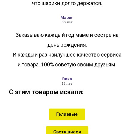
что шарики долго держатся.
Мария
55 лет
Заказываю каждый год маме и сестре на
день рождения.
И каждый раз наилучшее качество сервиса
и товара. 100% советую своим друзьям!
Вика
15 лет
С этим товаром искали:
Гелиевые
Светящиеся