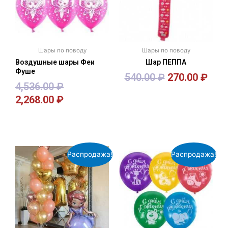
Шары по поводу
Шары по поводу
Воздушные шары Феи
Шар ПЕППА
Фуше
540.00
₽
270.00
₽
4,536.00
₽
2,268.00
₽
В корзину
В корзину
Распродажа!
Распродажа!