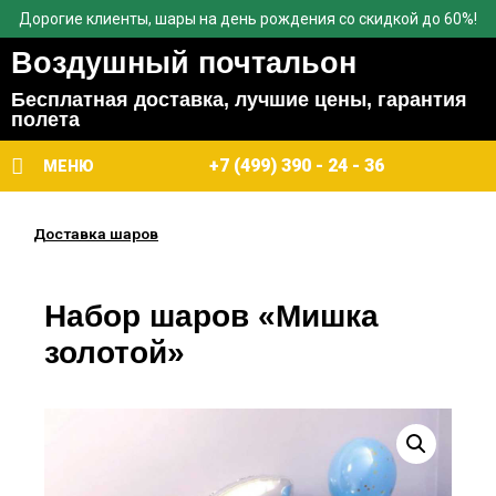
Дорогие клиенты, шары на день рождения со скидкой до 60%!
Воздушный почтальон
Бесплатная доставка, лучшие цены, гарантия
полета
+7 (499) 390 - 24 - 36
МЕНЮ
Доставка шаров
Набор шаров «Мишка
золотой»