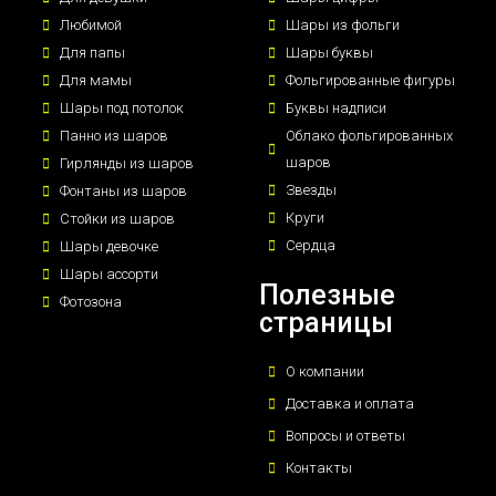
Любимой
Шары из фольги
Для папы
Шары буквы
Для мамы
Фольгированные фигуры
Шары под потолок
Буквы надписи
Панно из шаров
Облако фольгированных
шаров
Гирлянды из шаров
Звезды
Фонтаны из шаров
Круги
Стойки из шаров
Сердца
Шары девочке
Шары ассорти
Полезные
Фотозона
страницы
О компании
Доставка и оплата
Вопросы и ответы
Контакты