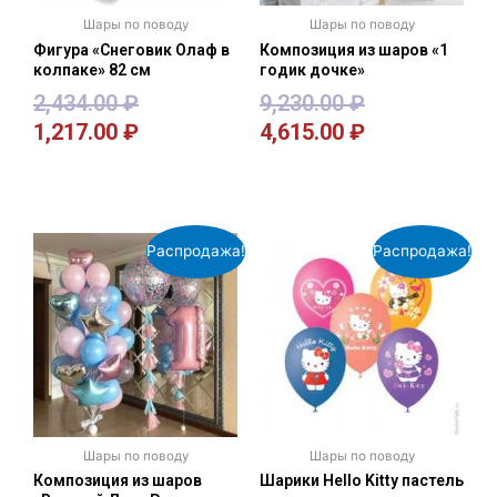
Шары по поводу
Шары по поводу
Фигура «Снеговик Олаф в
Композиция из шаров «1
колпаке» 82 см
годик дочке»
2,434.00
₽
9,230.00
₽
1,217.00
₽
4,615.00
₽
В корзину
В корзину
Распродажа!
Распродажа!
Шары по поводу
Шары по поводу
Композиция из шаров
Шарики Hello Kitty пастель