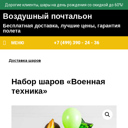
Дорогие клиенты, шары на день рождения со скидкой до 60%!
Воздушный почтальон
Бесплатная доставка, лучшие цены, гарантия
полета
+7 (499) 390 - 24 - 36
МЕНЮ
Доставка шаров
Набор шаров «Военная
техника»