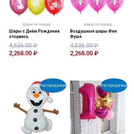
Шары по поводу
Шары по поводу
Шары с Днём Рождения
Воздушные шары Феи
оторвись
Фуше
4,536.00
₽
4,536.00
₽
2,268.00
₽
2,268.00
₽
В корзину
В корзину
Распродажа!
Распродажа!