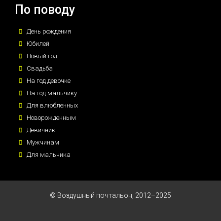
По поводу
День рождения
Юбилей
Новый год
Свадьба
На год девочке
На год мальчику
Для влюбленных
Новорожденным
Девичник
Мужчинам
Для мальчика
© Воздушный почтальон, 2012–2025