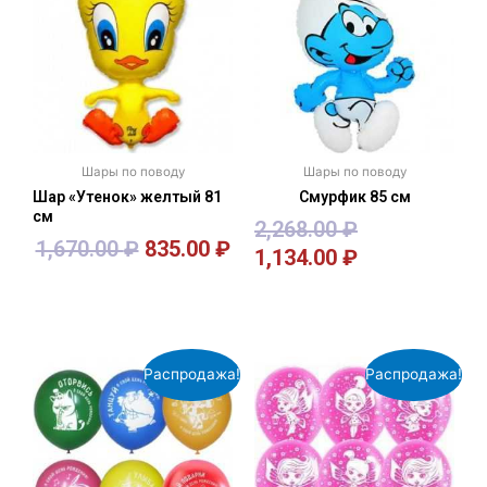
Шары по поводу
Шары по поводу
Шар «Утенок» желтый 81
Смурфик 85 см
см
2,268.00
₽
1,670.00
₽
835.00
₽
1,134.00
₽
В корзину
В корзину
Распродажа!
Распродажа!