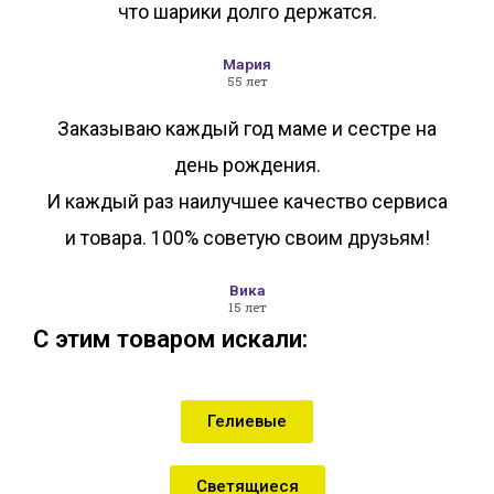
что шарики долго держатся.
Мария
55 лет
Заказываю каждый год маме и сестре на
день рождения.
И каждый раз наилучшее качество сервиса
и товара. 100% советую своим друзьям!
Вика
15 лет
С этим товаром искали:
Гелиевые
Светящиеся