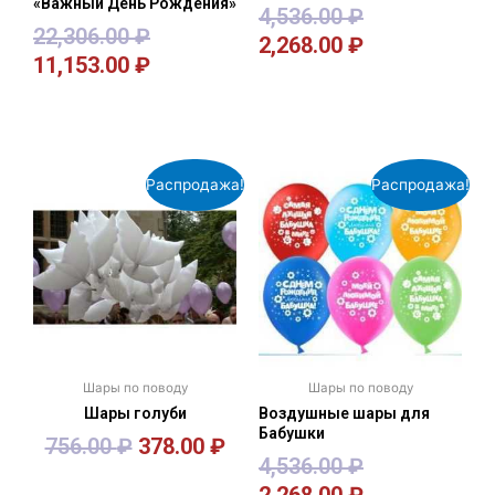
«Важный День Рождения»
4,536.00
₽
22,306.00
₽
2,268.00
₽
11,153.00
₽
В корзину
В корзину
Распродажа!
Распродажа!
Шары по поводу
Шары по поводу
Шары голуби
Воздушные шары для
Бабушки
756.00
₽
378.00
₽
4,536.00
₽