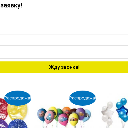
заявку!
Жду звонка!
Распродажа!
Распродажа!