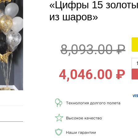
«Цифры 15 золоты
из шаров»
8,093.00
₽
4,046.00
₽