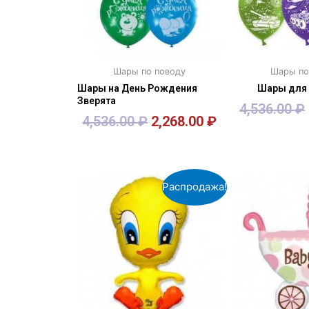
Шары по поводу
Шары по
Шары на День Рождения
Шары для
Зверята
4,536.00
₽
4,536.00
₽
2,268.00
₽
В корзину
В кор
Распродажа!