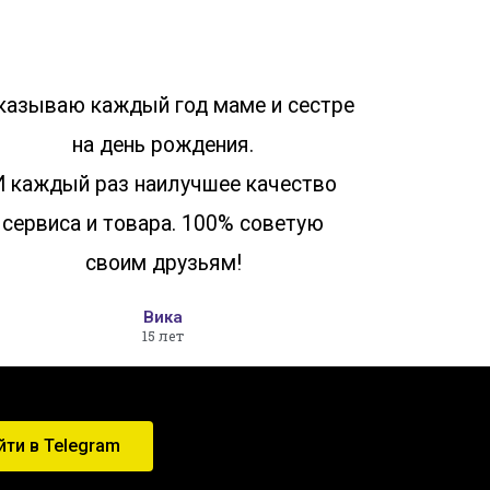
казываю каждый год маме и сестре
на день рождения.
И каждый раз наилучшее качество
сервиса и товара. 100% советую
своим друзьям!
Вика
15 лет
йти в Telegram