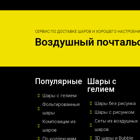
СЕРВИС ПО ДОСТАВКЕ ШАРОВ И ХОРОШЕГО НАСТРОЕН
Воздушный почталь
Популярные
Шары с
гелием
Шары с гелием
Шары без рисунка
Фольгированные
Шары с рисунком
шары
Сеты из воздушных
Композиции из
шаров
шаров
3D шары и Bubble
По коллекциям