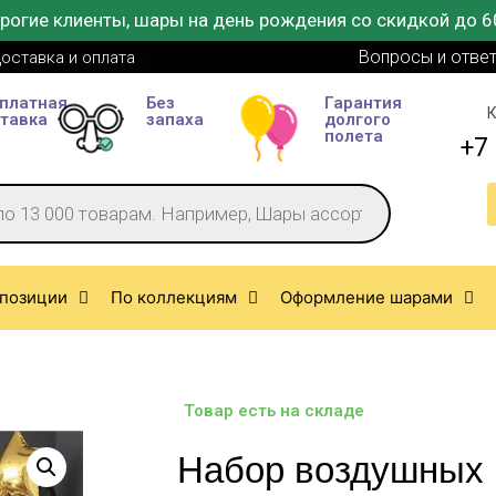
рогие клиенты, шары на день рождения со скидкой до 6
Вопросы и отве
оставка и оплата
платная
Без
Гарантия
К
тавка
запаха
долгого
полета
+7 
позиции
По коллекциям
Оформление шарами
Товар есть на складе
Набор воздушных