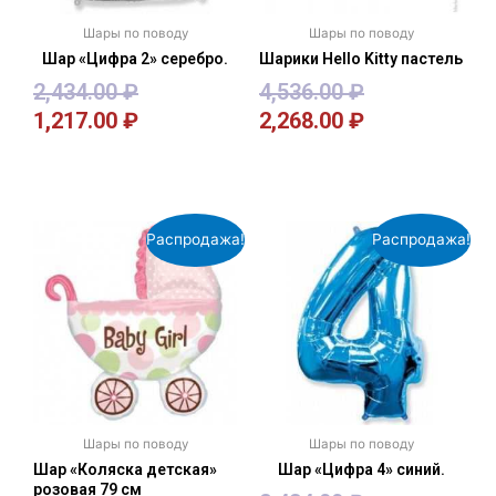
Шары по поводу
Шары по поводу
Шар «Цифра 2» серебро.
Шарики Hello Kitty пастель
2,434.00
₽
4,536.00
₽
1,217.00
₽
2,268.00
₽
В корзину
В корзину
Распродажа!
Распродажа!
Шары по поводу
Шары по поводу
Шар «Коляска детская»
Шар «Цифра 4» синий.
розовая 79 см