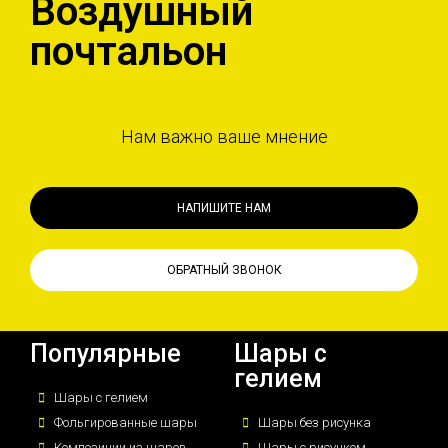
Воздушный
почтальон
Нам важно ваше мнение
НАПИШИТЕ НАМ
ОБРАТНЫЙ ЗВОНОК
Популярные
Шары с
гелием
Шары с гелием
Фольгированные шары
Шары без рисунка
Композиции из шаров
Шары с рисунком