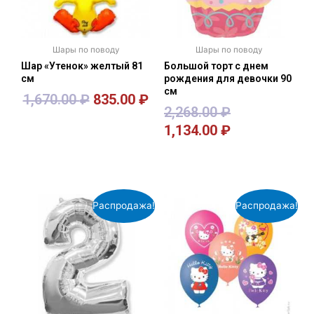
Шары по поводу
Шары по поводу
Шар «Утенок» желтый 81
Большой торт с днем
см
рождения для девочки 90
см
1,670.00
₽
835.00
₽
2,268.00
₽
1,134.00
₽
В корзину
В корзину
Распродажа!
Распродажа!