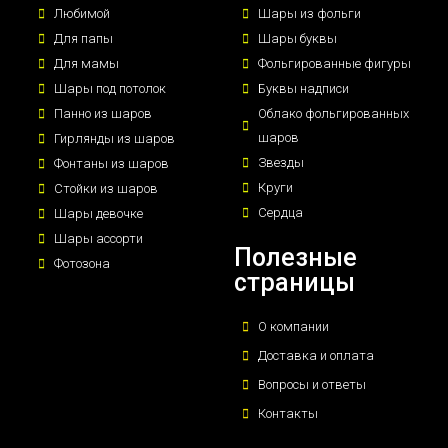
Любимой
Шары из фольги
Для папы
Шары буквы
Для мамы
Фольгированные фигуры
Шары под потолок
Буквы надписи
Панно из шаров
Облако фольгированных
шаров
Гирлянды из шаров
Звезды
Фонтаны из шаров
Круги
Стойки из шаров
Сердца
Шары девочке
Шары ассорти
Полезные
Фотозона
страницы
О компании
Доставка и оплата
Вопросы и ответы
Контакты