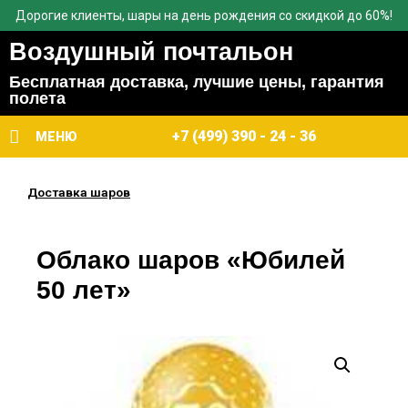
Дорогие клиенты, шары на день рождения со скидкой до 60%!
Воздушный почтальон
Бесплатная доставка, лучшие цены, гарантия
полета
+7 (499) 390 - 24 - 36
МЕНЮ
Доставка шаров
Облако шаров «Юбилей
50 лет»