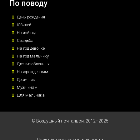
По поводу
День рождения
Юбилей
Новый год
Свадьба
На год девочке
На год мальчику
Для влюбленных
Новорожденным
Девичник
Мужчинам
Для мальчика
© Воздушный почтальон, 2012–2025
Политика конфиденциальности