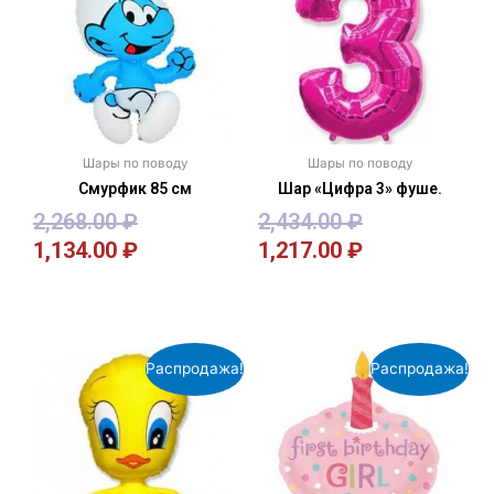
Шары по поводу
Шары по поводу
Смурфик 85 см
Шар «Цифра 3» фуше.
2,268.00
₽
2,434.00
₽
1,134.00
₽
1,217.00
₽
В корзину
В корзину
Распродажа!
Распродажа!