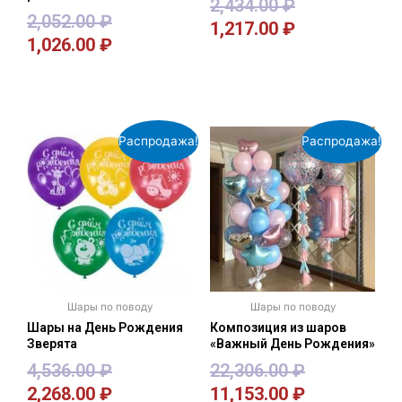
2,434.00
₽
2,052.00
₽
1,217.00
₽
1,026.00
₽
В корзину
В корзину
Распродажа!
Распродажа!
Шары по поводу
Шары по поводу
Шары на День Рождения
Композиция из шаров
Зверята
«Важный День Рождения»
4,536.00
₽
22,306.00
₽
2,268.00
₽
11,153.00
₽