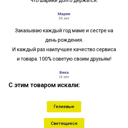
что шарики долго держатся.
Мария
55 лет
Заказываю каждый год маме и сестре на
день рождения.
И каждый раз наилучшее качество сервиса
и товара. 100% советую своим друзьям!
Вика
15 лет
С этим товаром искали:
Гелиевые
Светящиеся