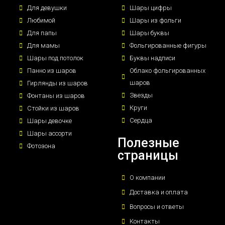
Для девушки
Шары цифры
Любимой
Шары из фольги
Для папы
Шары буквы
Для мамы
Фольгированные фигуры
Шары под потолок
Буквы надписи
Панно из шаров
Облако фольгированных
шаров
Гирлянды из шаров
Звезды
Фонтаны из шаров
Круги
Стойки из шаров
Сердца
Шары девочке
Шары ассорти
Полезные
Фотозона
страницы
О компании
Доставка и оплата
Вопросы и ответы
Контакты