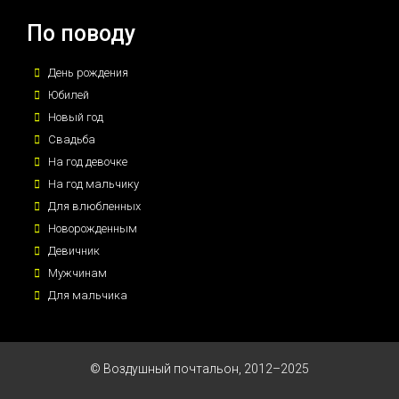
По поводу
День рождения
Юбилей
Новый год
Свадьба
На год девочке
На год мальчику
Для влюбленных
Новорожденным
Девичник
Мужчинам
Для мальчика
© Воздушный почтальон, 2012–2025