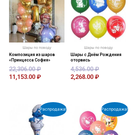
Шары по поводу
Шары по поводу
Композиция из шаров
Шары с Днём Рождения
«Принцесса София»
оторвись
22,306.00
₽
4,536.00
₽
11,153.00
₽
2,268.00
₽
В корзину
В корзину
Распродажа!
Распродажа!