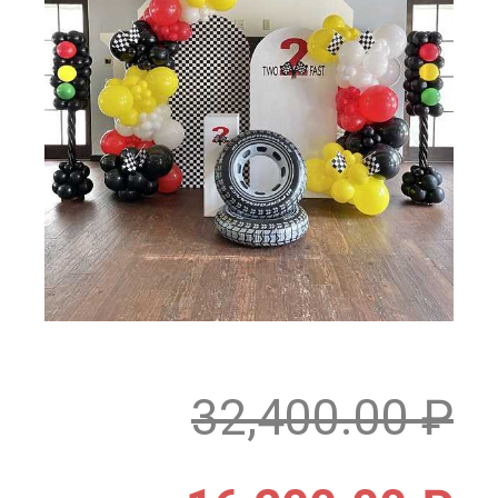
32,400.00
₽