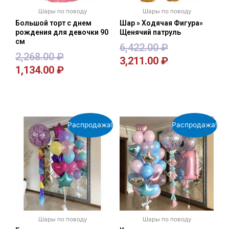
Шары по поводу
Шары по поводу
Большой торт с днем
Шар » Ходячая Фигура»
рождения для девочки 90
Щенячий патруль
см
6,422.00
₽
2,268.00
₽
3,211.00
₽
1,134.00
₽
В корзину
В корзину
Распродажа!
Распродажа!
Шары по поводу
Шары по поводу