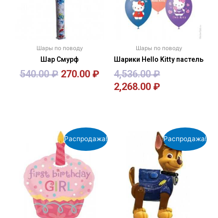
Шары по поводу
Шары по поводу
Шар Смурф
Шарики Hello Kitty пастель
540.00
₽
270.00
₽
4,536.00
₽
2,268.00
₽
В корзину
В корзину
Распродажа!
Распродажа!