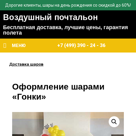
Дорогие клиенты, шары на день рождения со скидкой до 60%!
Воздушный почтальон
Бесплатная доставка, лучшие цены, гарантия
полета
+7 (499) 390 - 24 - 36
МЕНЮ
Доставка шаров
Оформление шарами
«Гонки»