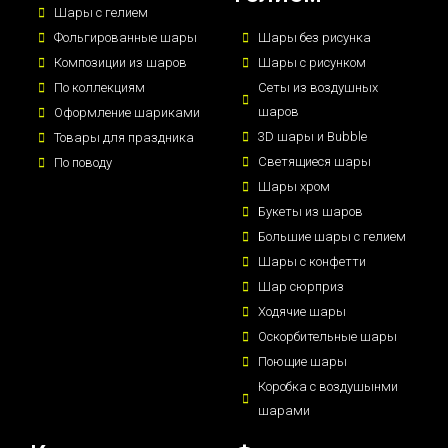
Шары с гелием
Фольгированные шары
Шары без рисунка
Композиции из шаров
Шары с рисунком
По коллекциям
Сеты из воздушных
шаров
Оформление шариками
3D шары и Bubble
Товары для праздника
Светящиеся шары
По поводу
Шары хром
Букеты из шаров
Большие шары с гелием
Шары с конфетти
Шар сюрприз
Ходячие шары
Оскорбительные шары
Поющие шары
Коробка с воздушынми
шарами