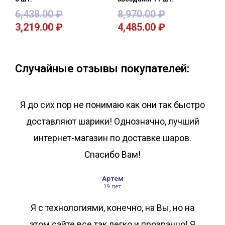
6,438.00
₽
8,970.00
₽
3,219.00
₽
4,485.00
₽
В корзину
В корзину
Случайные отзывы покупателей:
Я до сих пор не понимаю как они так быстро
доставляют шарики! Однозначно, лучший
интернет-магазин по доставке шаров.
Спасибо Вам!
Артем
19 лет
Я с технологиями, конечно, на Вы, но на
этом сайте все так легко и прозрачно! Я