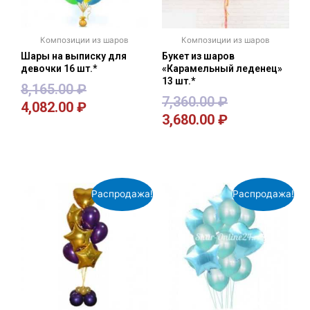
Композиции из шаров
Композиции из шаров
Шары на выписку для
Букет из шаров
девочки 16 шт.*
«Карамельный леденец»
13 шт.*
8,165.00
₽
7,360.00
₽
4,082.00
₽
3,680.00
₽
В корзину
В корзину
Распродажа!
Распродажа!