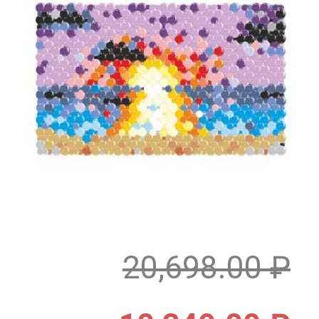
20,698.00
₽