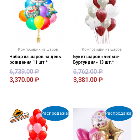
Композиции из шаров
Композиции из шаров
Набор из шаров на день
Букет шаров «Белый-
рождения 11 шт.*
Бургундия» 13 шт.*
6,739.00
₽
6,762.00
₽
3,370.00
₽
3,381.00
₽
В корзину
В корзину
Распродажа!
Распродажа!