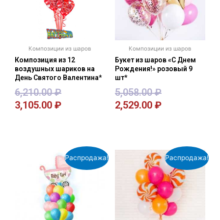
Композиции из шаров
Композиции из шаров
Композиция из 12
Букет из шаров «С Днем
воздушных шариков на
Рождения!» розовый 9
День Святого Валентина*
шт*
6,210.00
₽
5,058.00
₽
3,105.00
₽
2,529.00
₽
В корзину
В корзину
Распродажа!
Распродажа!