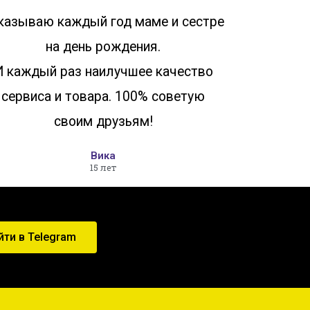
казываю каждый год маме и сестре
на день рождения.
И каждый раз наилучшее качество
сервиса и товара. 100% советую
своим друзьям!
Вика
15 лет
йти в Telegram