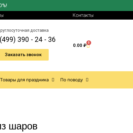
0%!
ты
Контакты
руглосуточная доставка
(499) 390 - 24 - 36
0
0.00
₽
Заказать звонок
Товары для праздника
По поводу
из шаров