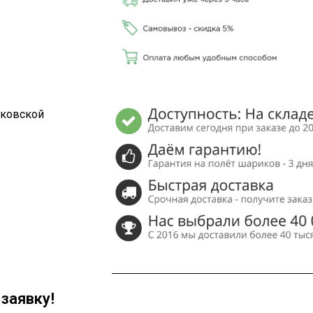
сковской
заявку!