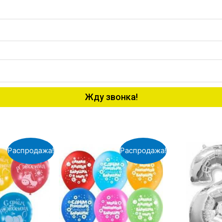
Жду звонка!
Распродажа!
Распродажа!