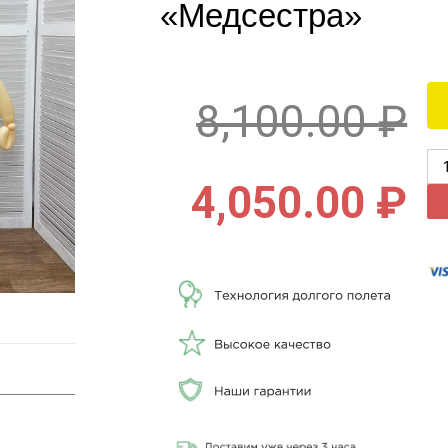
«Медсестра»
8,100.00
₽
4,050.00
₽