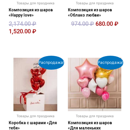
Товары для праздника
Товары для праздника
Композиция из шаров
Композиция из шаров
«Happy love»
«Облако любви»
2,174.00
₽
974.00
₽
680.00
₽
1,520.00
₽
В корзину
В корзину
Распродажа!
Распродажа!
Товары для праздника
Товары для праздника
Коробка с шарами «Для
Композиция из шаров
тебя»
«Для маленьких