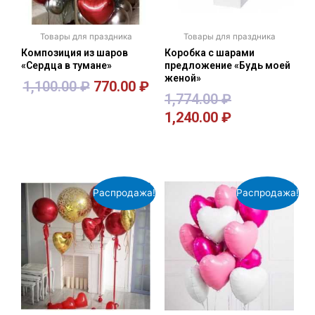
Товары для праздника
Товары для праздника
Композиция из шаров
Коробка с шарами
«Сердца в тумане»
предложение «Будь моей
женой»
1,100.00
₽
770.00
₽
1,774.00
₽
1,240.00
₽
В корзину
В корзину
Распродажа!
Распродажа!