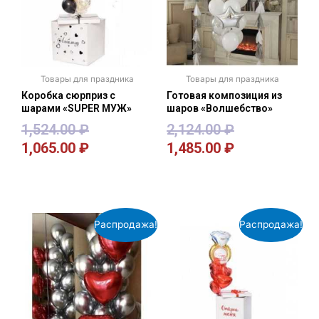
Товары для праздника
Товары для праздника
Коробка сюрприз с
Готовая композиция из
шарами «SUPER МУЖ»
шаров «Волшебство»
1,524.00
₽
2,124.00
₽
1,065.00
₽
1,485.00
₽
В корзину
В корзину
Распродажа!
Распродажа!