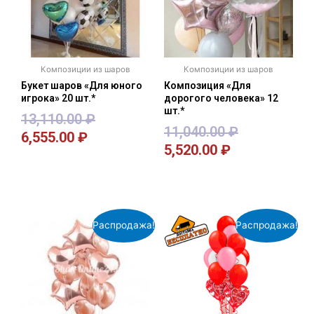
Композиции из шаров
Композиции из шаров
Букет шаров «Для юного
Композиция «Для
игрока» 20 шт.*
дорогого человека» 12
шт.*
13,110.00
₽
11,040.00
₽
6,555.00
₽
5,520.00
₽
В корзину
В корзину
Распродажа!
Распродажа!