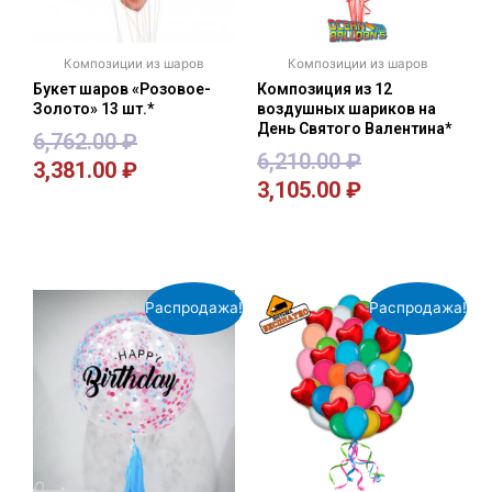
Композиции из шаров
Композиции из шаров
Букет шаров «Розовое-
Композиция из 12
Золото» 13 шт.*
воздушных шариков на
День Святого Валентина*
6,762.00
₽
6,210.00
₽
3,381.00
₽
3,105.00
₽
В корзину
В корзину
Распродажа!
Распродажа!