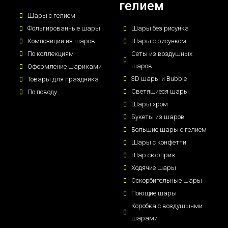
гелием
Шары с гелием
Фольгированные шары
Шары без рисунка
Композиции из шаров
Шары с рисунком
По коллекциям
Сеты из воздушных
шаров
Оформление шариками
3D шары и Bubble
Товары для праздника
Светящиеся шары
По поводу
Шары хром
Букеты из шаров
Большие шары с гелием
Шары с конфетти
Шар сюрприз
Ходячие шары
Оскорбительные шары
Поющие шары
Коробка с воздушынми
шарами