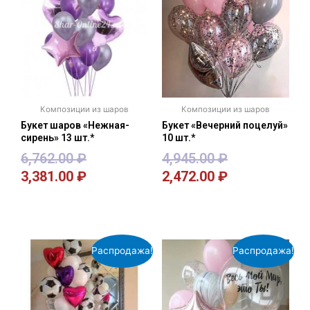
Композиции из шаров
Композиции из шаров
Букет шаров «Нежная-
Букет «Вечерний поцелуй»
сирень» 13 шт.*
10 шт.*
6,762.00
₽
4,945.00
₽
3,381.00
₽
2,472.00
₽
В корзину
В корзину
Распродажа!
Распродажа!