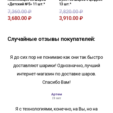
«Детский №5» 11 шт.*
13 шт.*
7,360.00
₽
7,820.00
₽
3,680.00
₽
3,910.00
₽
В корзину
В корзину
Случайные отзывы покупателей:
Я до сих пор не понимаю как они так быстро
доставляют шарики! Однозначно, лучший
интернет-магазин по доставке шаров.
Спасибо Вам!
Артем
19 лет
Я с технологиями, конечно, на Вы, но на