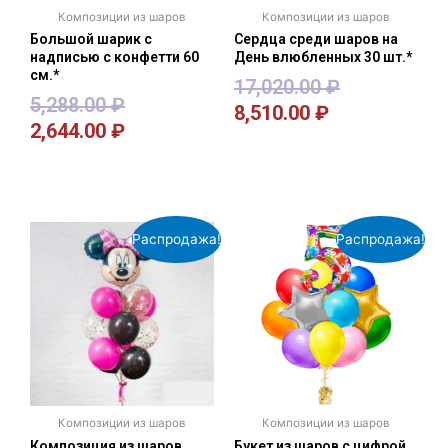
Композиции из шаров
Композиции из шаров
Большой шарик с
Сердца среди шаров на
надписью с конфетти 60
День влюбленных 30 шт.*
см.*
17,020.00
₽
5,288.00
₽
8,510.00
₽
2,644.00
₽
В корзину
В корзину
Распродажа!
Распродажа!
Композиции из шаров
Композиции из шаров
Композиция из шаров
Букет из шаров с цифрой