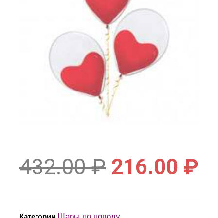
432.00
₽
216.00
₽
Шары по поводу
Категории