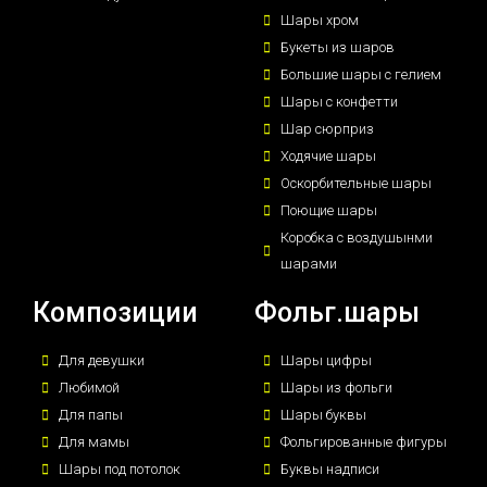
Шары хром
Букеты из шаров
Большие шары с гелием
Шары с конфетти
Шар сюрприз
Ходячие шары
Оскорбительные шары
Поющие шары
Коробка с воздушынми
шарами
Композиции
Фольг.шары
Для девушки
Шары цифры
Любимой
Шары из фольги
Для папы
Шары буквы
Для мамы
Фольгированные фигуры
Шары под потолок
Буквы надписи