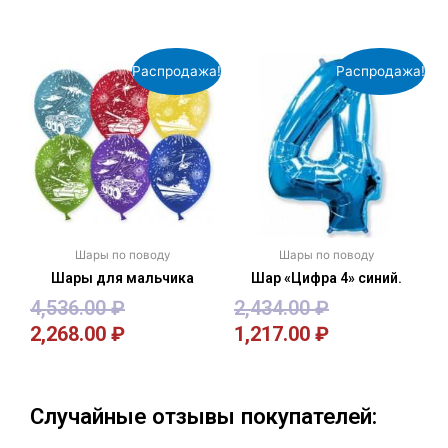
Распродажа!
Распродажа!
Шары по поводу
Шары по поводу
Шары для мальчика
Шар «Цифра 4» синий.
4,536.00
₽
2,434.00
₽
2,268.00
₽
1,217.00
₽
В корзину
В корзину
Случайные отзывы покупателей: