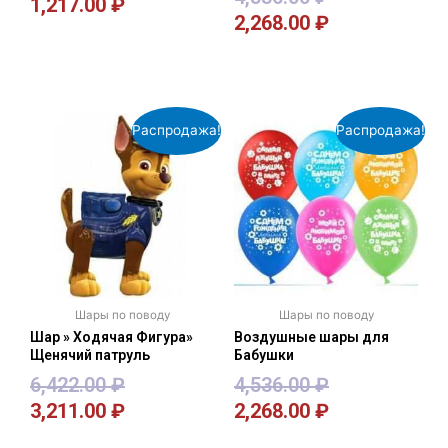
1,217.00
₽
2,268.00
₽
В корзину
В корзину
Распродажа!
Распродажа!
Шары по поводу
Шары по поводу
Шар » Ходячая Фигура»
Воздушные шары для
Щенячий патруль
Бабушки
6,422.00
₽
4,536.00
₽
3,211.00
₽
2,268.00
₽
В корзину
В корзину