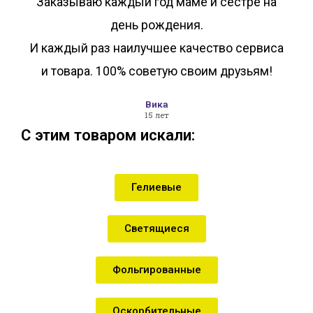
Заказываю каждый год маме и сестре на
день рождения.
И каждый раз наилучшее качество сервиса
и товара. 100% советую своим друзьям!
Вика
15 лет
С этим товаром искали:
Гелиевые
Светящиеся
Фольгированные
Оскорбительные