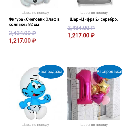
Шары по поводу
Шары по поводу
Фигура «Снеговик Олаф в
Шар «Цифра 2» серебро.
колпаке» 82 см
2,434.00
₽
2,434.00
₽
1,217.00
₽
1,217.00
₽
В корзину
В корзину
Распродажа!
Распродажа!
Шары по поводу
Шары по поводу