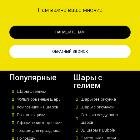
Нам важно ваше мнение
НАПИШИТЕ НАМ
ОБРАТНЫЙ ЗВОНОК
Популярные
Шары с
гелием
Шары с гелием
Фольгированные шары
Шары без рисунка
Композиции из шаров
Шары с рисунком
По коллекциям
Сеты из воздушных
шаров
Оформление шариками
3D шары и Bubble
Товары для праздника
Светящиеся шары
По поводу