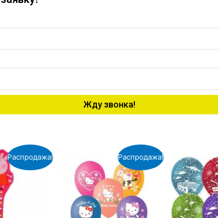
Жду звонка!
Распродажа!
Распродажа!