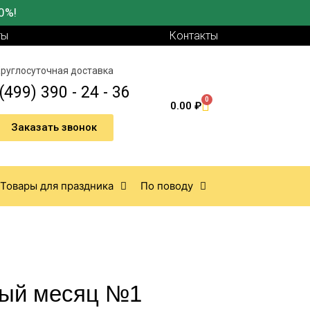
0%!
ты
Контакты
руглосуточная доставка
(499) 390 - 24 - 36
0
0.00
₽
Заказать звонок
Товары для праздника
По поводу
ный месяц №1