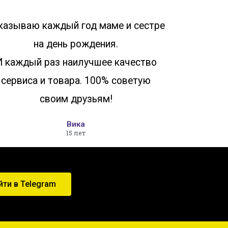
казываю каждый год маме и сестре
на день рождения.
И каждый раз наилучшее качество
сервиса и товара. 100% советую
своим друзьям!
Вика
15 лет
йти в Telegram