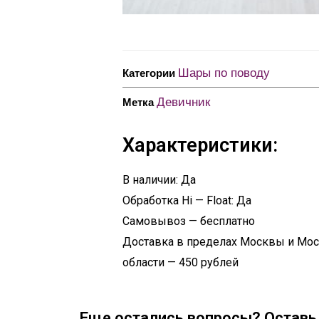
Шары по поводу
Категории
Девичник
Метка
Характеристики:
В наличии: Да
Обработка Hi — Float: Да
Самовывоз — бесплатно
Доставка в пределах Москвы и Мо
области — 450 рублей
Еще остались вопросы? Оставь 