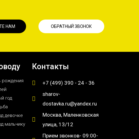
ТЕ НАМ
ОБРАТНЫЙ ЗВОНОК
оводу
Контакты
ь рождения
+7 (499) 390 - 24 - 36
лей
sharov-
й год
dostavka.ru@yandex.ru
дьба
Москва, Маленковская
од девочке
од мальчику
улица, 13/12
Прием звонков- 09:00-