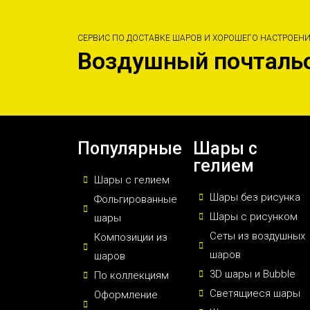
СЕРВИС ПО ДОСТАВКЕ ШАРОВ И ХОРОШЕГО НАСТРОЕН
Воздушный почталь
Популярные
Шары с
гелием
Шары с гелием
Шары без рисунка
Фольгированные
Шары с рисунком
шары
Сеты из воздушных
Композиции из
шаров
шаров
3D шары и Bubble
По коллекциям
Светящиеся шары
Оформление