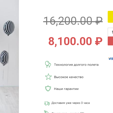
16,200.00
₽
8,100.00
₽