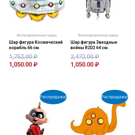
Фольгированные шары
Фольгированные шары
Шар фигура Космический
Шар фигура Звездные
корабль 66 см.
войны R2D2 64 см.
1,752.00
₽
2,472.00
₽
1,050.00
₽
1,050.00
₽
В корзину
В корзину
Распродажа!
Распродажа!