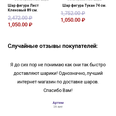
Шар фигура Лист
Шар фигура Тукан 74 см.
Кленовый 89 см.
1,752.00
₽
2,472.00
₽
1,050.00
₽
1,050.00
₽
В корзину
В корзину
Случайные отзывы покупателей:
Я до сих пор не понимаю как они так быстро
доставляют шарики! Однозначно, лучший
интернет-магазин по доставке шаров.
Спасибо Вам!
Артем
19 лет