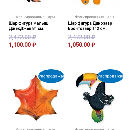
Фольгированные шары
Фольгированные шары
Шар фигура малыш
Шар фигура Динозавр
ДжекДжек 81 см.
Бронтозавр 112 см.
2,472.00
₽
2,472.00
₽
1,100.00
₽
1,050.00
₽
В корзину
В корзину
Распродажа!
Распродажа!
Фольгированные шары
Фольгированные шары