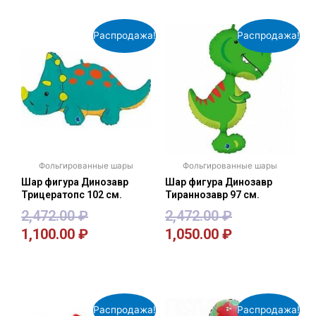
Распродажа!
Распродажа!
Фольгированные шары
Фольгированные шары
Шар фигура Динозавр
Шар фигура Динозавр
Трицератопс 102 см.
Тираннозавр 97 см.
2,472.00
₽
2,472.00
₽
1,100.00
₽
1,050.00
₽
В корзину
В корзину
Распродажа!
Распродажа!