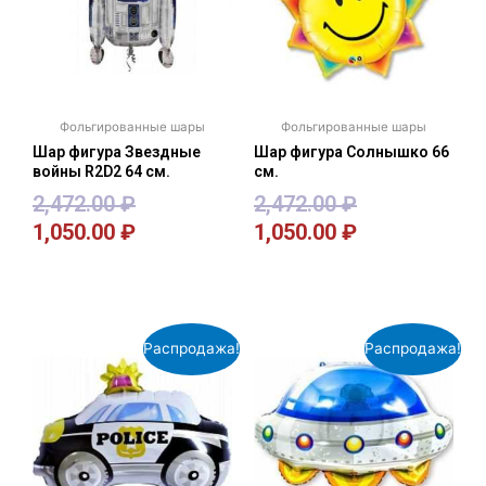
Фольгированные шары
Фольгированные шары
Шар фигура Звездные
Шар фигура Солнышко 66
войны R2D2 64 см.
см.
2,472.00
₽
2,472.00
₽
1,050.00
₽
1,050.00
₽
В корзину
В корзину
Распродажа!
Распродажа!