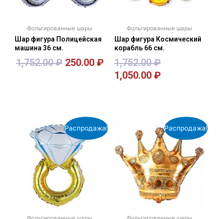
Фольгированные шары
Фольгированные шары
Шар фигура Полицейская
Шар фигура Космический
машина 36 см.
корабль 66 см.
1,752.00
₽
250.00
₽
1,752.00
₽
1,050.00
₽
В корзину
В корзину
Распродажа!
Распродажа!
Фольгированные шары
Фольгированные шары