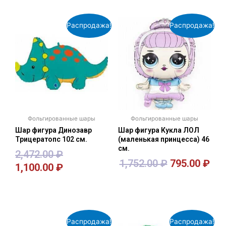
Распродажа!
Распродажа!
Фольгированные шары
Фольгированные шары
Шар фигура Динозавр
Шар фигура Кукла ЛОЛ
Трицератопс 102 см.
(маленькая принцесса) 46
см.
2,472.00
₽
1,752.00
₽
795.00
₽
1,100.00
₽
В корзину
В корзину
Распродажа!
Распродажа!