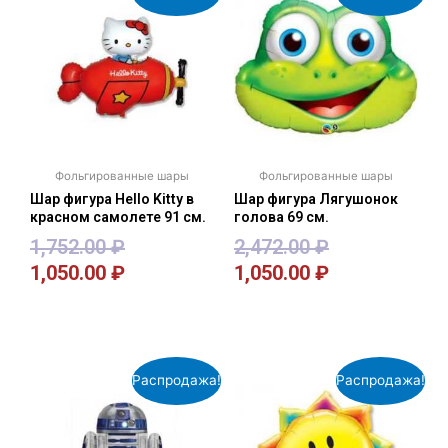
Фольгированные шары
Фольгированные шары
Шар фигура Hello Kitty в
Шар фигура Лягушонок
красном самолете 91 см.
голова 69 см.
1,752.00
₽
2,472.00
₽
1,050.00
₽
1,050.00
₽
В корзину
В корзину
Распродажа!
Распродажа!