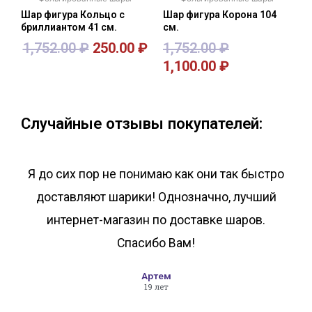
Шар фигура Кольцо с
Шар фигура Корона 104
бриллиантом 41 см.
см.
1,752.00
₽
250.00
₽
1,752.00
₽
1,100.00
₽
В корзину
В корзину
Случайные отзывы покупателей:
Я до сих пор не понимаю как они так быстро
доставляют шарики! Однозначно, лучший
интернет-магазин по доставке шаров.
Спасибо Вам!
Артем
19 лет