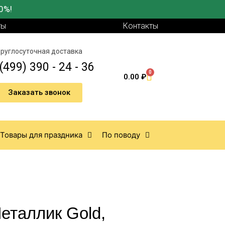
0%!
ты
Контакты
руглосуточная доставка
(499) 390 - 24 - 36
0
0.00
₽
Заказать звонок
Товары для праздника
По поводу
Металлик Gold,