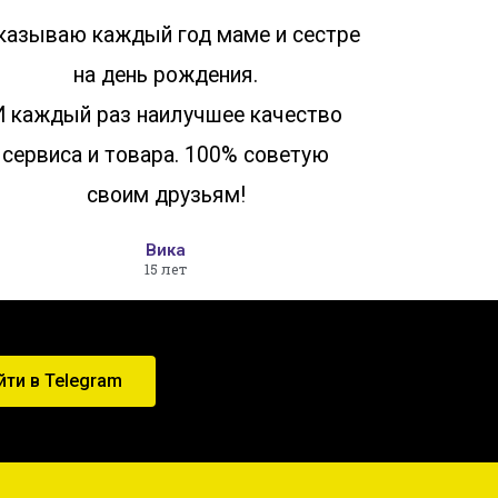
казываю каждый год маме и сестре
на день рождения.
И каждый раз наилучшее качество
сервиса и товара. 100% советую
своим друзьям!
Вика
15 лет
йти в Telegram