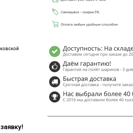
сковской
заявку!