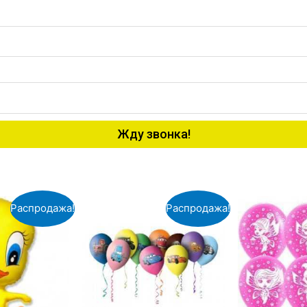
Жду звонка!
Распродажа!
Распродажа!