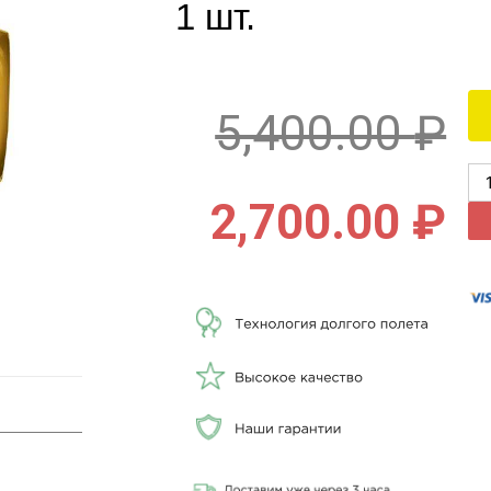
1 шт.
5,400.00
₽
2,700.00
₽