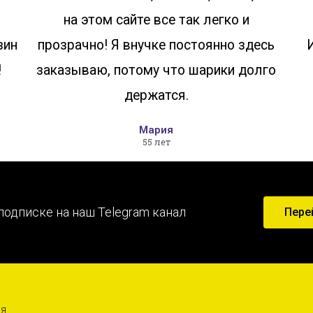
на этом сайте все так легко и
зин
прозрачно! Я внучке постоянно здесь
!
заказываю, потому что шарики долго
держатся.
Мария
55 лет
подписке на наш Telegram канал
Пере
ИЯ