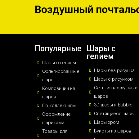
Воздушный почталь
Популярные
Шары с
гелием
Шары с гелием
Шары без рисунка
Фольгированные
Шары с рисунком
шары
Сеты из воздушных
Композиции из
шаров
шаров
3D шары и Bubble
По коллекциям
Светящиеся шары
Оформление
Шары хром
шариками
Букеты из шаров
Товары для