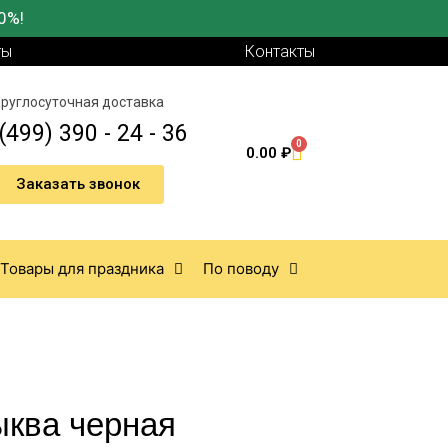
0%!
ты
Контакты
руглосуточная доставка
(499) 390 - 24 - 36
0
0.00
₽
Заказать звонок
Товары для праздника
По поводу
ыква черная