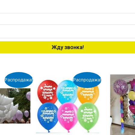
Жду звонка!
Распродажа!
Распродажа!