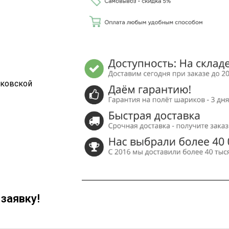
сковской
заявку!