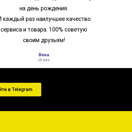
на день рождения.
И каждый раз наилучшее качество
сервиса и товара. 100% советую
своим друзьям!
Вика
15 лет
йти в Telegram