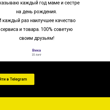
казываю каждый год маме и сестре
на день рождения.
И каждый раз наилучшее качество
сервиса и товара. 100% советую
своим друзьям!
Вика
15 лет
йти в Telegram