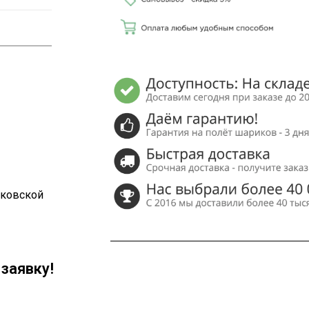
сковской
заявку!