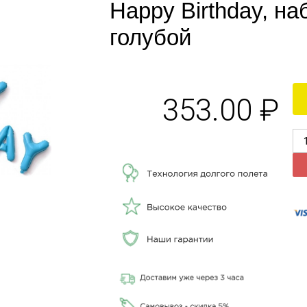
Happy Birthday, на
голубой
353.00
₽