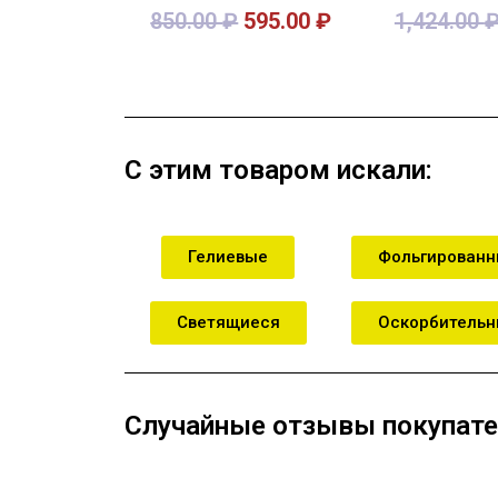
850.00
₽
595.00
₽
1,424.00
В корзину
В кор
С этим товаром искали:
Гелиевые
Фольгирован
Светящиеся
Оскорбитель
Случайные отзывы покупате