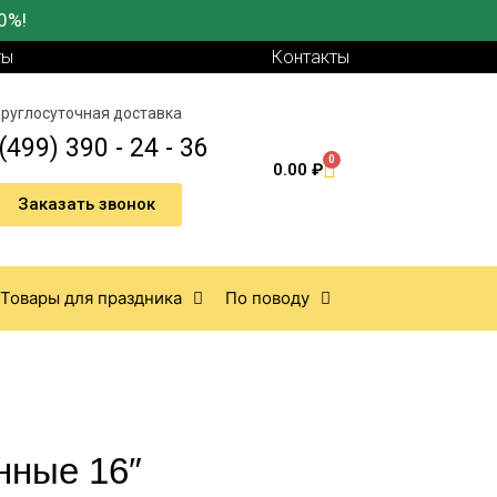
0%!
ты
Контакты
руглосуточная доставка
(499) 390 - 24 - 36
0
0.00
₽
Заказать звонок
Товары для праздника
По поводу
нные 16″