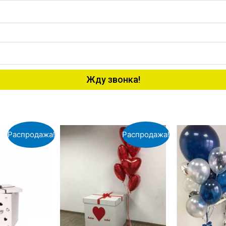
Жду звонка!
Распродажа!
Распродажа!