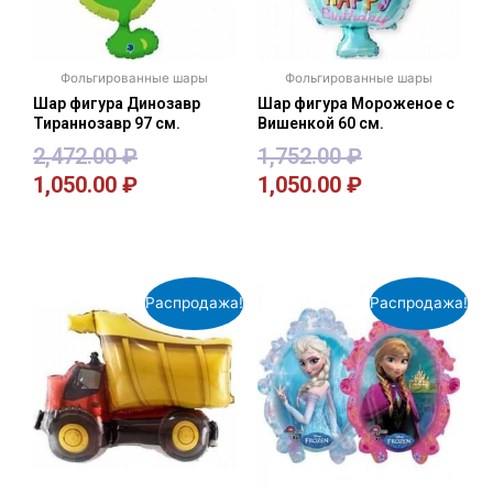
Фольгированные шары
Фольгированные шары
Шар фигура Динозавр
Шар фигура Мороженое с
Тираннозавр 97 см.
Вишенкой 60 см.
2,472.00
₽
1,752.00
₽
1,050.00
₽
1,050.00
₽
В корзину
В корзину
Распродажа!
Распродажа!