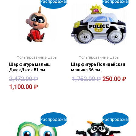
Распродажа!
Распродажа!
Фольгированные шары
Фольгированные шары
Шар фигура малыш
Шар фигура Полицейская
ДжекДжек 81 см.
машина 36 см.
2,472.00
₽
1,752.00
₽
250.00
₽
1,100.00
₽
В корзину
В корзину
Распродажа!
Распродажа!