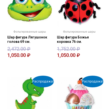
Фольгированные шары
Фольгированные шары
Шар фигура Лягушонок
Шар фигура Божья
голова 69 см.
коровка 76 см.
2,472.00
₽
1,752.00
₽
1,050.00
₽
1,050.00
₽
В корзину
В корзину
Распродажа!
Распродажа!