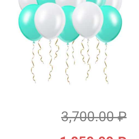
3,700.00
₽