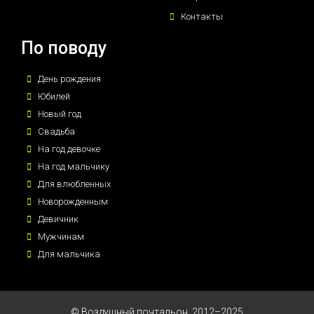
Контакты
По поводу
День рождения
Юбилей
Новый год
Свадьба
На год девочке
На год мальчику
Для влюбленных
Новорожденным
Девичник
Мужчинам
Для мальчика
© Воздушный почтальон, 2012–2025