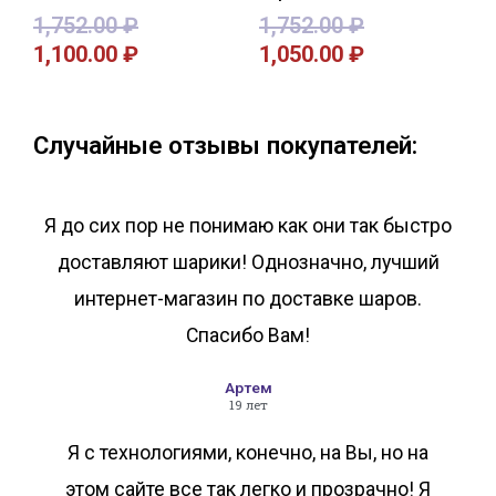
1,752.00
₽
1,752.00
₽
1,100.00
₽
1,050.00
₽
В корзину
В корзину
Случайные отзывы покупателей:
Я до сих пор не понимаю как они так быстро
доставляют шарики! Однозначно, лучший
интернет-магазин по доставке шаров.
Спасибо Вам!
Артем
19 лет
Я с технологиями, конечно, на Вы, но на
этом сайте все так легко и прозрачно! Я