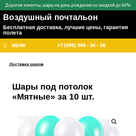
Дорогие клиенты, шары на день рождения со скидкой до 60%!
Воздушный почтальон
Бесплатная доставка, лучшие цены, гарантия
полета
+7 (499) 390 - 24 - 36
МЕНЮ
Доставка шаров
Шары под потолок
«Мятные» за 10 шт.