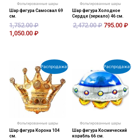
Фольгированные шары
Фольгированные шары
Шар фигура Самосвал 69
Шар фигура Холодное
см.
Сердце (зеркало) 46 см.
1,752.00
₽
2,472.00
₽
795.00
₽
1,050.00
₽
В корзину
В корзину
Распродажа!
Распродажа!
Фольгированные шары
Фольгированные шары
Шар фигура Корона 104
Шар фигура Космический
см.
корабль 66 см.