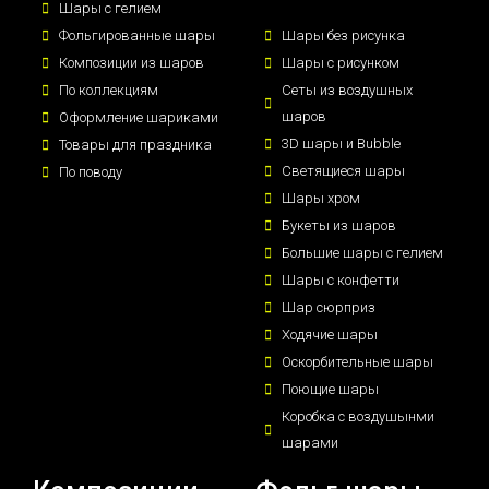
Шары с гелием
Фольгированные шары
Шары без рисунка
Композиции из шаров
Шары с рисунком
По коллекциям
Сеты из воздушных
шаров
Оформление шариками
3D шары и Bubble
Товары для праздника
Светящиеся шары
По поводу
Шары хром
Букеты из шаров
Большие шары с гелием
Шары с конфетти
Шар сюрприз
Ходячие шары
Оскорбительные шары
Поющие шары
Коробка с воздушынми
шарами