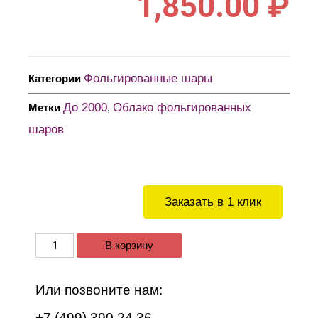
1,850.00
₽
Фольгированные шары
Категории
До 2000
Облако фольгированных
Метки
,
шаров
Заказать в 1 клик
В корзину
Или позвоните нам:
+7 (499) 390 24 36