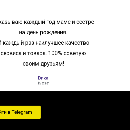
казываю каждый год маме и сестре
на день рождения.
И каждый раз наилучшее качество
сервиса и товара. 100% советую
своим друзьям!
Вика
15 лет
йти в Telegram