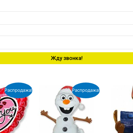
Жду звонка!
Распродажа!
Распродажа!