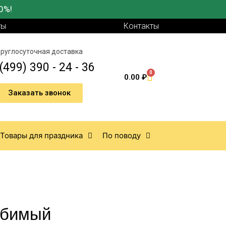
0%!
ты
Контакты
руглосуточная доставка
(499) 390 - 24 - 36
0
0.00
₽
Заказать звонок
Товары для праздника
По поводу
юбимый