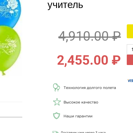
учитель
4,910.00
₽
2,455.00
₽