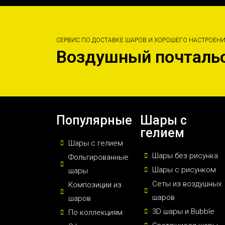
СЕРВИС ПО ДОСТАВКЕ ШАРОВ И ХОРОШЕГО НАСТРОЕН
Воздушный почталь
Популярные
Шары с
гелием
Шары с гелием
Шары без рисунка
Фольгированные
Шары с рисунком
шары
Сеты из воздушных
Композиции из
шаров
шаров
3D шары и Bubble
По коллекциям