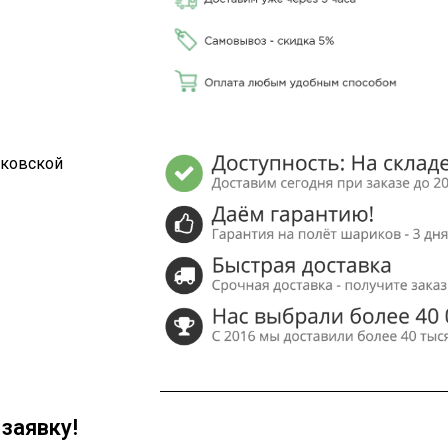
сковской
заявку!