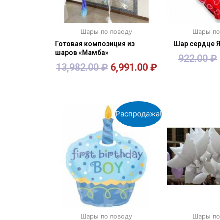
Шары по поводу
Шары по
Готовая композиция из
Шар сердце 
шаров «Мамба»
922.00
₽
13,982.00
₽
6,991.00
₽
В корзину
В кор
Распродажа!
Шары по поводу
Шары по