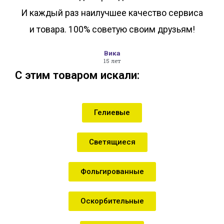
И каждый раз наилучшее качество сервиса
и товара. 100% советую своим друзьям!
Вика
15 лет
С этим товаром искали:
Гелиевые
Светящиеся
Фольгированные
Оскорбительные