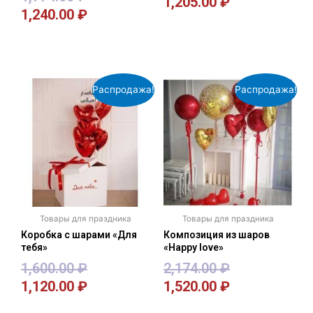
1,205.00
₽
1,240.00
₽
В корзину
В корзину
Распродажа!
Распродажа!
Товары для праздника
Товары для праздника
Коробка с шарами «Для
Композиция из шаров
тебя»
«Happy love»
1,600.00
₽
2,174.00
₽
1,120.00
₽
1,520.00
₽
В корзину
В корзину