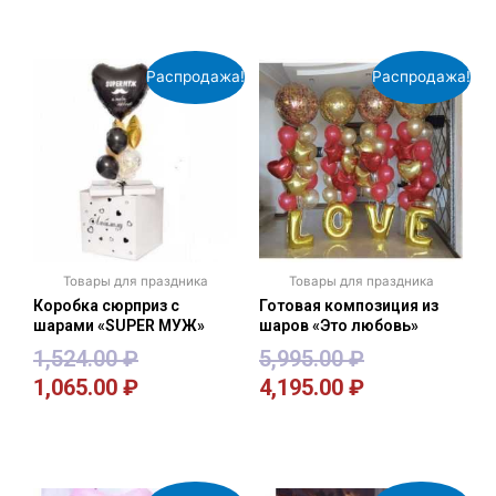
Распродажа!
Распродажа!
Товары для праздника
Товары для праздника
Коробка сюрприз с
Готовая композиция из
шарами «SUPER МУЖ»
шаров «Это любовь»
1,524.00
₽
5,995.00
₽
1,065.00
₽
4,195.00
₽
В корзину
В корзину