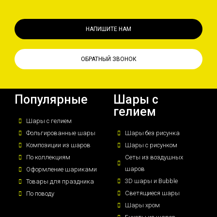
НАПИШИТЕ НАМ
ОБРАТНЫЙ ЗВОНОК
Популярные
Шары с
гелием
Шары с гелием
Фольгированные шары
Шары без рисунка
Композиции из шаров
Шары с рисунком
По коллекциям
Сеты из воздушных
шаров
Оформление шариками
3D шары и Bubble
Товары для праздника
Светящиеся шары
По поводу
Шары хром