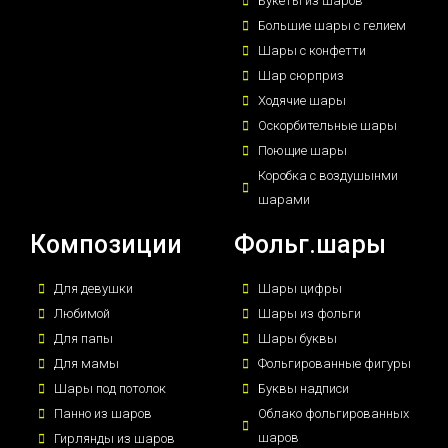
Букеты из шаров
Большие шары с гелием
Шары с конфетти
Шар сюрприз
Ходячие шары
Оскорбительные шары
Поющие шары
Коробка с воздушынми
шарами
Композиции
Фольг.шары
Для девушки
Шары цифры
Любимой
Шары из фольги
Для папы
Шары буквы
Для мамы
Фольгированные фигуры
Шары под потолок
Буквы надписи
Панно из шаров
Облако фольгированных
шаров
Гирлянды из шаров