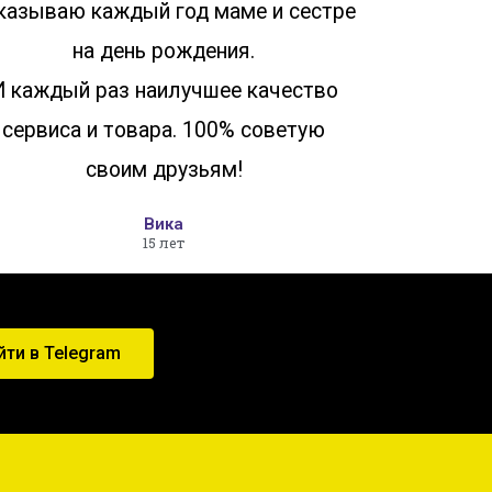
казываю каждый год маме и сестре
на день рождения.
И каждый раз наилучшее качество
сервиса и товара. 100% советую
своим друзьям!
Вика
15 лет
йти в Telegram