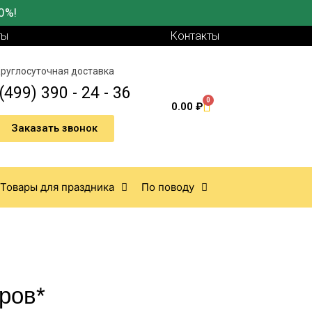
0%!
ты
Контакты
руглосуточная доставка
(499) 390 - 24 - 36
0
0.00
₽
Заказать звонок
Товары для праздника
По поводу
ров*