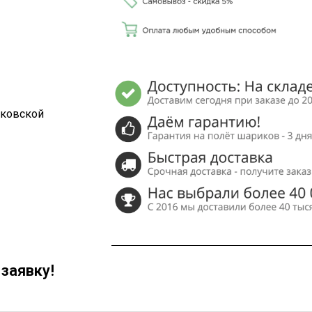
сковской
заявку!