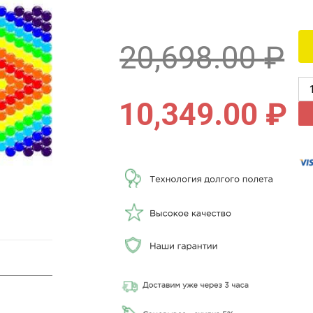
20,698.00
₽
10,349.00
₽