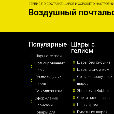
СЕРВИС ПО ДОСТАВКЕ ШАРОВ И ХОРОШЕГО НАСТРОЕН
Воздушный почталь
Популярные
Шары с
гелием
Шары с гелием
Шары без рисунка
Фольгированные
Шары с рисунком
шары
Сеты из воздушных
Композиции из
шаров
шаров
3D шары и Bubble
По коллекциям
Светящиеся шары
Оформление
Шары хром
шариками
Букеты из шаров
Товары для