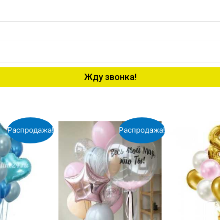
Жду звонка!
Распродажа!
Распродажа!