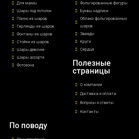
Для мамы
Фольгированные фигуры
Шары под потолок
Буквы надписи
Панно из шаров
Облако фольгированных
шаров
Гирлянды из шаров
Звезды
Фонтаны из шаров
Круги
Стойки из шаров
Сердца
Шары девочке
Шары ассорти
Полезные
Фотозона
страницы
О компании
Доставка и оплата
Вопросы и ответы
Контакты
По поводу