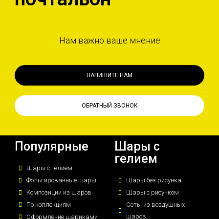
Нам важно ваше мнение
НАПИШИТЕ НАМ
ОБРАТНЫЙ ЗВОНОК
Популярные
Шары с
гелием
Шары с гелием
Фольгированные шары
Шары без рисунка
Композиции из шаров
Шары с рисунком
По коллекциям
Сеты из воздушных
шаров
Оформление шариками