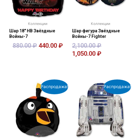
Коллекции
Коллекции
Шар 18″ HB Звёздные
Шар фигура Звёздные
Войны-7
Войны-7 Fighter
880.00
₽
440.00
₽
2,100.00
₽
1,050.00
₽
В корзину
В корзину
Распродажа!
Распродажа!