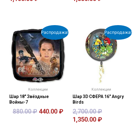
В корзину
В корзину
Распродажа!
Распродажа!
Коллекции
Коллекции
Шар 18″ Звёздные
Шар 3D СФЕРА 16″ Angry
Войны-7
Birds
880.00
₽
440.00
₽
2,700.00
₽
1,350.00
₽
В корзину
В корзину