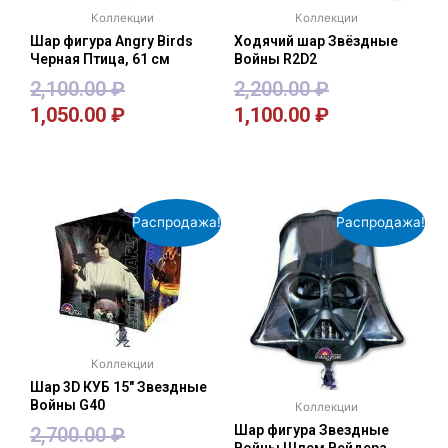
Коллекции
Коллекции
Шар фигура Angry Birds
Ходячий шар Звёздные
Черная Птица, 61 см
Войны R2D2
2,100.00
₽
2,200.00
₽
1,050.00
₽
1,100.00
₽
В корзину
В корзину
Распродажа!
Распродажа!
Коллекции
Шар 3D КУБ 15″ Звездные
Войны G40
Коллекции
Шар фигура Звездные
2,700.00
₽
Войны Шлем Вейдера