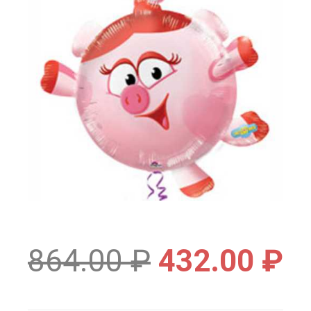
864.00
₽
432.00
₽