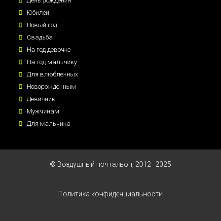
День рождения
Юбилей
Новый год
Свадьба
На год девочке
На год мальчику
Для влюбленных
Новорожденным
Девичник
Мужчинам
Для мальчика
© Воздушный почтальон, 2012–2025
Политика конфиденциальности