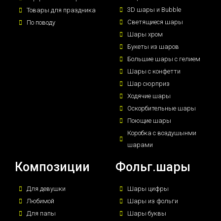
3D шары и Bubble
Товары для праздника
Светящиеся шары
По поводу
Шары хром
Букеты из шаров
Большие шары с гелием
Шары с конфетти
Шар сюрприз
Ходячие шары
Оскорбительные шары
Поющие шары
Коробка с воздушынми
шарами
Композиции
Фольг.шары
Для девушки
Шары цифры
Любимой
Шары из фольги
Для папы
Шары буквы