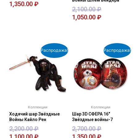
1,350.00
₽
2,100.00
₽
1,050.00
₽
В корзину
В корзину
Распродажа!
Распродажа!
Коллекции
Коллекции
Ходячий шар Звёздные
Шар 3D СФЕРА 16″
Войны Кайло Рен
Звёздные войны-7
2,200.00
₽
2,700.00
₽
1,100.00
₽
1,350.00
₽