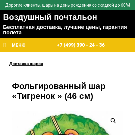
Дорогие клиенты, шары на день рождения со скидкой до 60%!
Воздушный почтальон
Бесплатная доставка, лучшие цены, гарантия
полета
+7 (499) 390 - 24 - 36
МЕНЮ
Доставка шаров
Фольгированный шар
«Тигренок » (46 см)