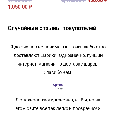
1,752.00
₽
2,472.00
₽
430.00
₽
1,050.00
₽
В корзину
В корзину
Случайные отзывы покупателей:
Я до сих пор не понимаю как они так быстро
доставляют шарики! Однозначно, лучший
интернет-магазин по доставке шаров.
Спасибо Вам!
Артем
19 лет
Я с технологиями, конечно, на Вы, но на
этом сайте все так легко и прозрачно! Я