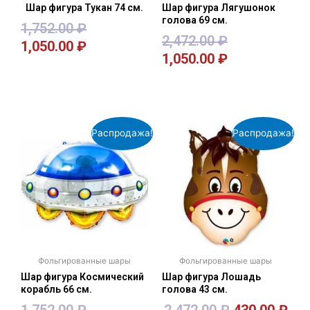
Шар фигура Тукан 74 см.
Шар фигура Лягушонок
голова 69 см.
1,752.00
₽
2,472.00
₽
1,050.00
₽
1,050.00
₽
В корзину
В корзину
Распродажа!
Распродажа!
Фольгированные шары
Фольгированные шары
Шар фигура Космический
Шар фигура Лошадь
корабль 66 см.
голова 43 см.