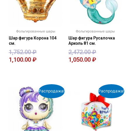
Фольгированные шары
Фольгированные шары
Шар фигура Корона 104
Шар фигура Русалочка
см.
Ариэль 81 см.
1,752.00
₽
2,472.00
₽
1,100.00
₽
1,050.00
₽
В корзину
В корзину
Распродажа!
Распродажа!