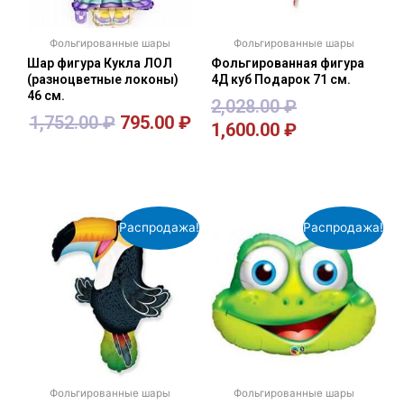
Фольгированные шары
Фольгированные шары
Шар фигура Кукла ЛОЛ
Фольгированная фигура
(разноцветные локоны)
4Д куб Подарок 71 см.
46 см.
2,028.00
₽
1,752.00
₽
795.00
₽
1,600.00
₽
В корзину
В корзину
Распродажа!
Распродажа!
Фольгированные шары
Фольгированные шары