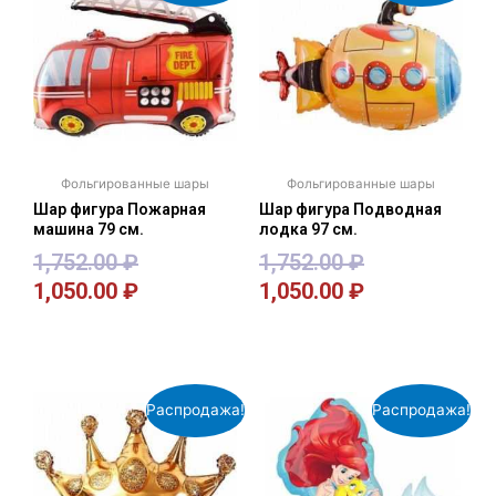
Фольгированные шары
Фольгированные шары
Шар фигура Пожарная
Шар фигура Подводная
машина 79 см.
лодка 97 см.
1,752.00
₽
1,752.00
₽
1,050.00
₽
1,050.00
₽
В корзину
В корзину
Распродажа!
Распродажа!