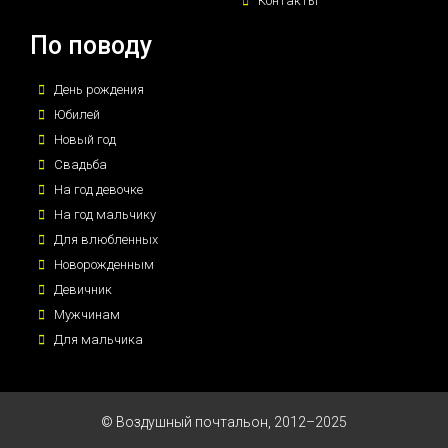
Контакты
По поводу
День рождения
Юбилей
Новый год
Свадьба
На год девочке
На год мальчику
Для влюбленных
Новорожденным
Девичник
Мужчинам
Для мальчика
© Воздушный почтальон, 2012–2025